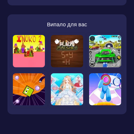
Випало для вас