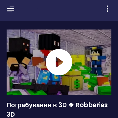
Пограбування в 3D ❖ Robberies
3D