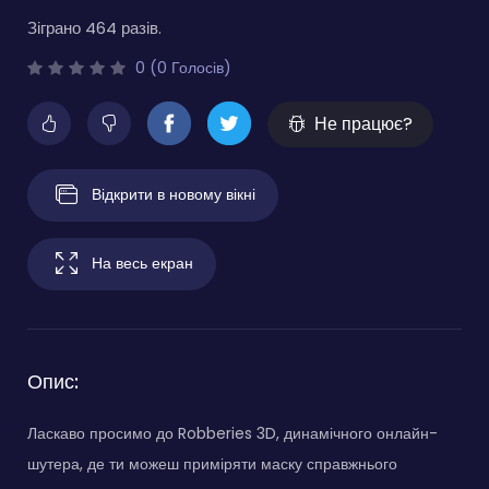
Зіграно 464 разів.
0 (0 Голосів)
Не працює?
Відкрити в новому вікні
На весь екран
Опис:
Ласкаво просимо до Robberies 3D, динамічного онлайн-
шутера, де ти можеш приміряти маску справжнього