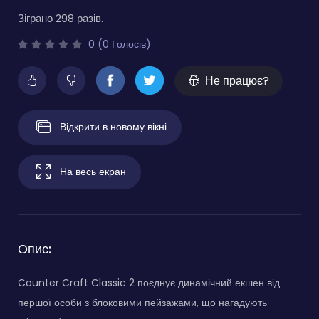
Зіграно 298 разів.
0 (0 Голосів)
Не працює?
Відкрити в новому вікні
На весь екран
Опис:
Counter Craft Classic 2 поєднує динамічний екшен від
першої особи з блоковими пейзажами, що нагадують