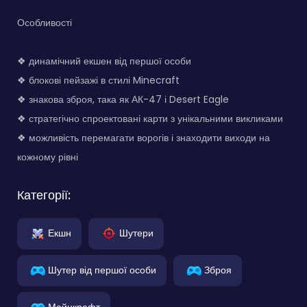
Особливості
❖ динамічний екшен від першої особи
❖ блокові пейзажі в стилі Minecraft
❖ знакова зброя, така як АК-47 і Desert Eagle
❖ стратегічно спроектовані карти з унікальними викликами
❖ можливість перемагати ворогів і знаходити виходи на
кожному рівні
Категорії:
Екшн
Шутери
Шутер від першої особи
Зброя
Майнкрафт