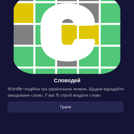
Словодей
Wordle-подібна гра українською мовою. Щодня відгадуйте
закодоване слово. У вас 6 спроб вгадати слово.
Грати