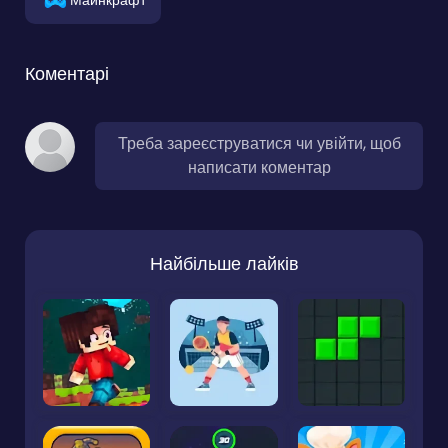
Коментарі
Треба зареєструватися чи увійти, щоб
написати коментар
Найбільше лайків