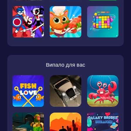
Випало для вас