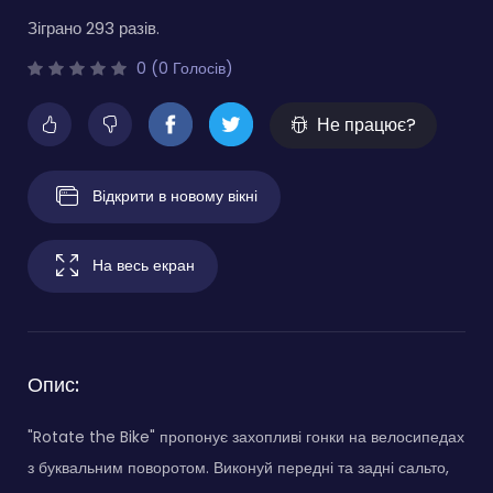
Зіграно 293 разів.
0 (0 Голосів)
Не працює?
Відкрити в новому вікні
На весь екран
Опис:
"Rotate the Bike" пропонує захопливі гонки на велосипедах
з буквальним поворотом. Виконуй передні та задні сальто,