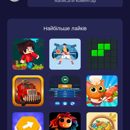
написати коментар
Найбільше лайків