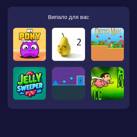
Випало для вас