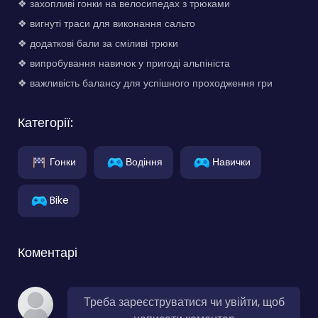
❖ захопливі гонки на велосипедах з трюками
❖ вигнуті траси для виконання сальто
❖ додаткові бали за сміливі трюки
❖ випробування навичок у пригоді альпініста
❖ важливість балансу для успішного проходження гри
Категорії:
Гонки
Водіння
Навички
Bike
Коментарі
Треба зареєструватися чи увійти, щоб