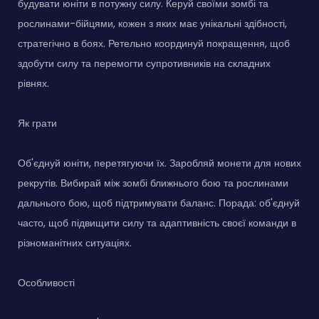
будувати юніти в потужну силу. Керуй своїми зомбі та
рослинами-бійцями, кожен з яких має унікальні здібності,
стратегічно в боях. Ретельно координуй покращення, щоб
здобути силу та перемогти супротивників на складних
рівнях.
Як грати
Об'єднуй юніти, перетягуючи їх. Заробляй монети для нових
рекрутів. Вибирай між зомбі ближнього бою та рослинами
дальнього бою, щоб підтримувати баланс. Порада: об'єднуй
часто, щоб підвищити силу та адаптивність своєї команди в
різноманітних ситуаціях.
Особливості