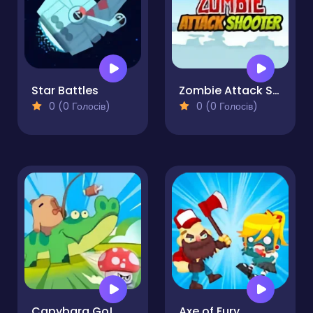
Star Battles
Zombie Attack Shooter
0 (0 Голосів)
0 (0 Голосів)
Capybara Go!
Axe of Fury