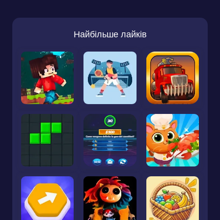
Найбільше лайків