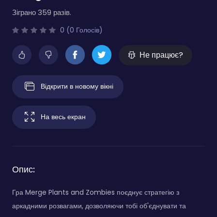
Зіграно 359 разів.
0 (0 Голосів)
Не працює?
Відкрити в новому вікні
На весь екран
Опис:
Гра Merge Plants and Zombies поєднує стратегію з
аркадними розвагами, дозволяючи тобі об'єднувати та