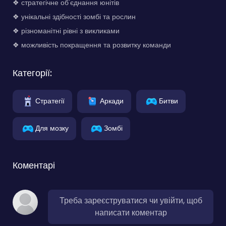
❖ стратегічне об'єднання юнітів
❖ унікальні здібності зомбі та рослин
❖ різноманітні рівні з викликами
❖ можливість покращення та розвитку команди
Категорії:
Стратегії
Аркади
Битви
Для мозку
Зомбі
Коментарі
Треба зареєструватися чи увійти, щоб
написати коментар