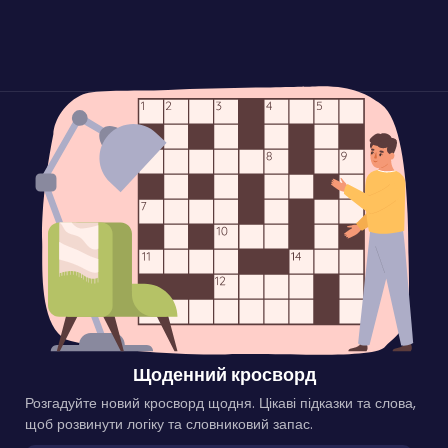
Щоденний кросворд
Розгадуйте новий кросворд щодня. Цікаві підказки та слова,
щоб розвинути логіку та словниковий запас.