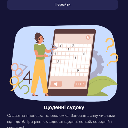
Перейти
Щоденні судоку
Славетна японська головоломка. Заповніть сітку числами
від 1 до 9. Три рівні складності щодня: легкий, середній і
складний.