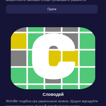
Грати
Словодей
Wordle-подібна гра українською мовою. Щодня відгадуйте