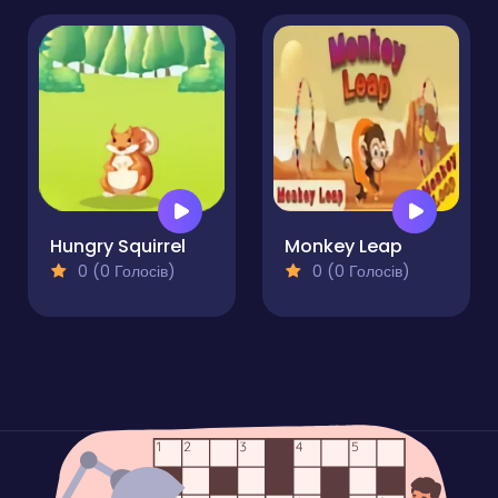
Hungry Squirrel
Monkey Leap
0 (0 Голосів)
0 (0 Голосів)