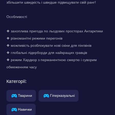
збільшити швидкість і швидше підвищувати свій ранг!
Особливості
❖ захоплива пригода по льодових просторах Антарктики
❖ різноманітні режими перегонів
❖ можливість розблокувати нові скіни для пінгвінів
❖ глобальні лідерборди для найкращих гравців
❖ режим Хардкор з перманентною смертю і суворим
обмеженням часу
Категорії:
Тварини
Гіперказуальні
Навички