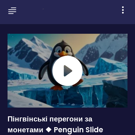
Пінгвінські перегони за
монетами ❖ Penguin Slide