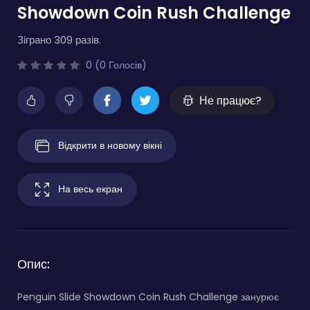
Showdown Coin Rush Challenge
Зіграно 309 разів.
0 (0 Голосів)
Не працює?
Відкрити в новому вікні
На весь екран
Опис:
Penguin Slide Showdown Coin Rush Challenge занурює