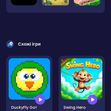
Схожі ігри
DuckyFly Go!
Swing Hero