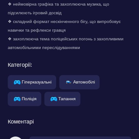
❖ неймовірна графіка та захоплююча музика, що
підсилюють ігровий досвід
❖ складний формат нескінченного бігу, що випробовує
навички та рефлекси гравця
❖ захоплююча тема поліцейських погонь з захопливими
автомобільними переслідуваннями
Категорії:
Гіперказуальні
Автомобілі
Поліція
Тапання
Коментарі