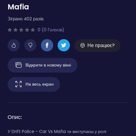
Mafia
Зіграно 402 разів.
0 (0 Голосів)
Не працює?
Відкрити в новому вікні
На весь екран
Опис:
У Drift Police - Car Vs Mafia ти виступаєш у ролі