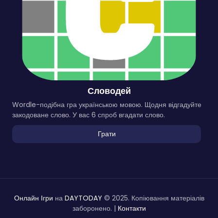
Словодей
Wordle-подібна гра українською мовою. Щодня відгадуйте
закодоване слово. У вас 6 спроб вгадати слово.
Грати
Онлайн Ігри
на
DAYTODAY
© 2025. Копіювання матеріалів
заборонено. |
Контакти