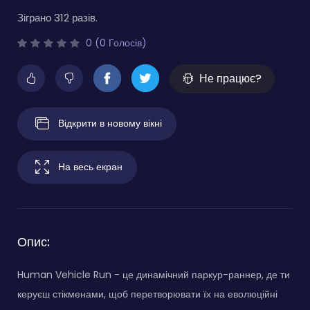
Зіграно 312 разів.
0 (0 Голосів)
Не працює?
Відкрити в новому вікні
На весь екран
Опис:
Human Vehicle Run - це динамічний паркур-раннер, де ти
керуєш стікменами, щоб перетворювати їх на еволюційні