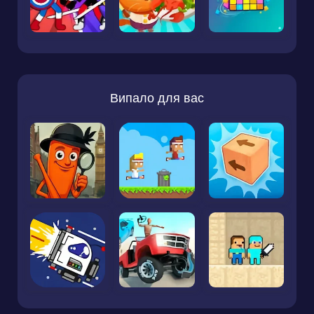
Випало для вас