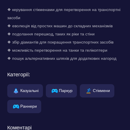
❖ керування стікменами для перетворення на транспортні
засоби
❖ еволюція від простих машин до складних механізмів
❖ подолання перешкод, таких як ріки та стіни
❖ збір діамантів для покращення транспортних засобів
❖ можливість перетворення на танки та гелікоптери
❖ пошук альтернативних шляхів для додаткових нагород
Категорії:
Казуальні
Паркур
Стікмени
Раннери
Коментарі