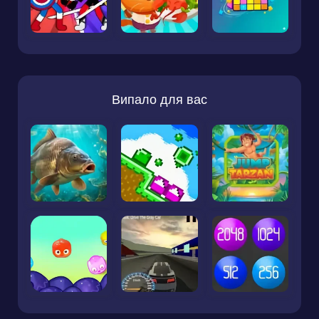
Випало для вас