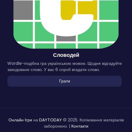
Словодей
Wordle-подібна гра українською мовою. Щодня відгадуйте
закодоване слово. У вас 6 спроб вгадати слово.
Грати
Онлайн Ігри
на
DAYTODAY
© 2025. Копіювання матеріалів
заборонено. |
Контакти