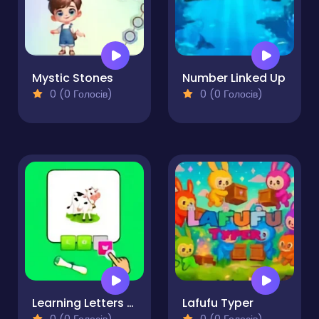
Mystic Stones
Number Linked Up
0 (0 Голосів)
0 (0 Голосів)
Learning Letters and Words
Lafufu Typer