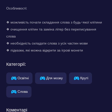
Особливості:
❖ можливість почати складання слова з будь-якої клітини
❖ очищення клітин та заміна літер без переписування
слова
❖ необхідність складати слова з усіх частин мови
❖ підказки, які можна відкрити за ігрові монети
Категорії:
Освітні
Для мозку
Круті
Слова
Коментарі