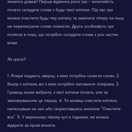
якомога довше! Перша відмінна риса гри - можливість
почати складати слова з будь-якої клітини. Під час гри
можна очистити будь-яку клітину та замінити літеру на іншу,
не переписуючи слово повністю. Друга особливість гри
полягає в тому, що потрібно складати слова з усіх частин
мови.
Як грати?
1. Літери падають зверху, з яких потрібно скласти слово. 2.
Внизу є клітини, всі з яких потрібно заповнити літерами. 3.
Гравець може вибрати, з якої клітини почати, але за
замовчуванням це перша. 4. Ти можеш очистити клітини,
натиснувши на них або скориставшись кнопкою "Очистити
все". 5. У верхньому лівому куті є підказки, які можна
відкрити за ігрові монети.