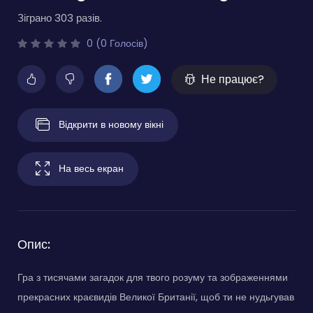
Зіграно 303 разів.
0 (0 Голосів)
Не працює?
Відкрити в новому вікні
На весь екран
Опис:
Гра з тисячами загадок для твого розуму та зображеннями
прекрасних краєвидів Великої Британії, щоб ти не нудьгував