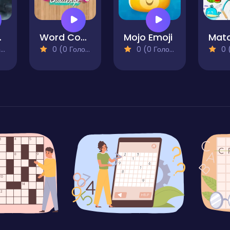
 Survival
Word Connect Challenge
Mojo Emoji
)
0 (0 Голосів)
0 (0 Голосів)
0 (0