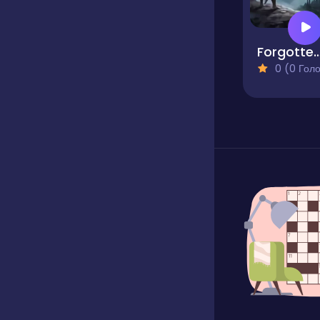
Forgotten Warrior Quest for
0 (0 Голосів