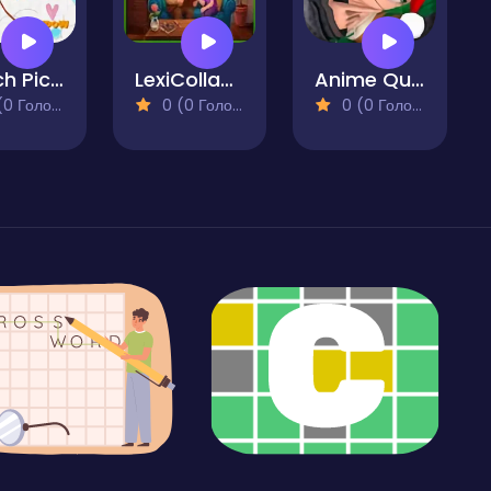
Match Pictures to Words
LexiCollapse: Word Quest
Anime Quiz Party
 Голосів)
0 (0 Голосів)
0 (0 Голосів)