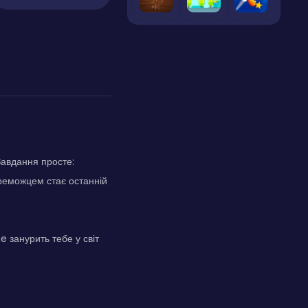
Завдання просте:
ереможцем стає останній
 занурить тебе у світ