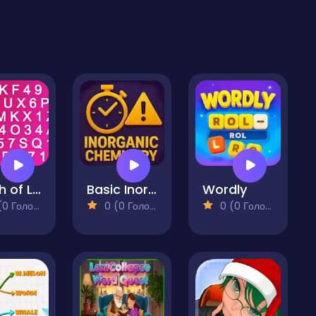
Clash of Law
Basic Inorganic Chemistry Quiz
Wordly
 Голосів)
0 (0 Голосів)
0 (0 Голосів)