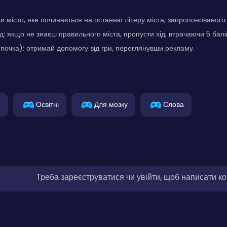
ти місто, яке починається на останню літеру міста, запропонованого
д: якщо не знаєш правильного міста, пропусти хід, втрачаючи 5 балі
почка): отримай допомогу від гри, переглянувши рекламу.
и
Освітні
Для мозку
Слова
Треба зареєструватися чи увійти, щоб написати к