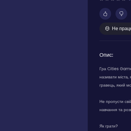
Не прац
Опис:
Гра Cities Game
називати міста,
гравець, який мо
Не пропусти сві
навчання та роз
Як грати?