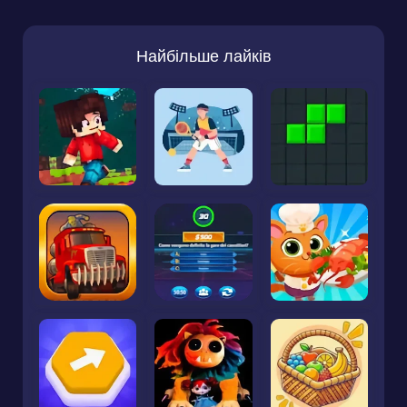
Найбільше лайків