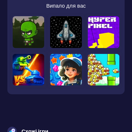
Випало для вас
Схожі ігри