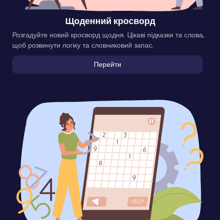
Щоденний кросворд
Розгадуйте новий кросворд щодня. Цікаві підказки та слова,
щоб розвинути логіку та словниковий запас.
Перейти