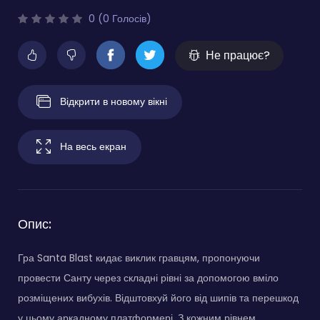
0 (0 Голосів)
Не працює?
Відкрити в новому вікні
На весь екран
Опис:
Гра Santa Blast кидає виклик гравцям, пропонуючи
провести Санту через складні рівні за допомогою вміло
розміщених вибухів. Відштовхуй його від шипів та перешкод
у цьому аркадному платформері. З кожним рівнем