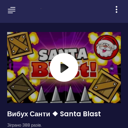
Вибух Санти ❖ Santa Blast
Зіграно 388 разів.