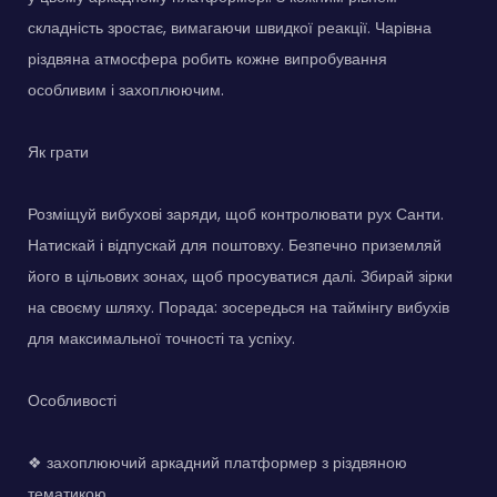
складність зростає, вимагаючи швидкої реакції. Чарівна
різдвяна атмосфера робить кожне випробування
особливим і захоплюючим.
Як грати
Розміщуй вибухові заряди, щоб контролювати рух Санти.
Натискай і відпускай для поштовху. Безпечно приземляй
його в цільових зонах, щоб просуватися далі. Збирай зірки
на своєму шляху. Порада: зосередься на таймінгу вибухів
для максимальної точності та успіху.
Особливості
❖ захоплюючий аркадний платформер з різдвяною
тематикою