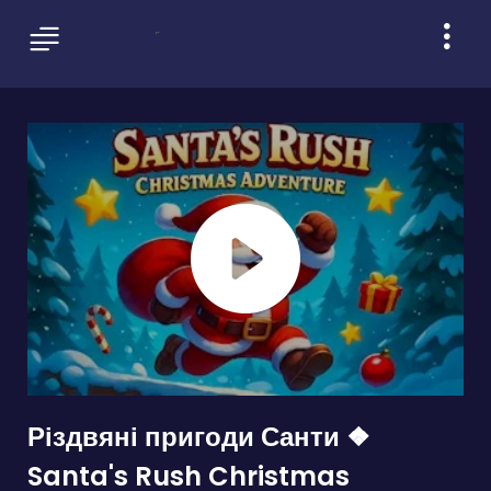
Різдвяні пригоди Санти ❖
Santa's Rush Christmas