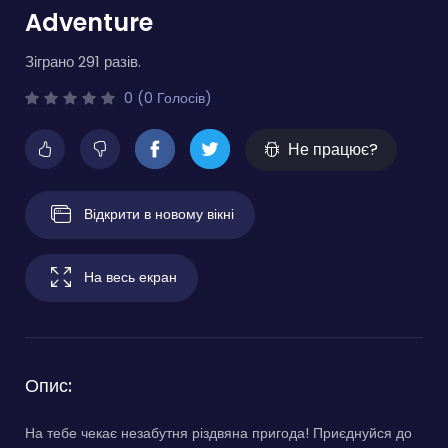
Adventure
Зіграно 291 разів.
0 (0 Голосів)
Не працює?
Відкрити в новому вікні
На весь екран
Опис:
На тебе чекає незабутня різдвяна пригода! Приєднуйся до