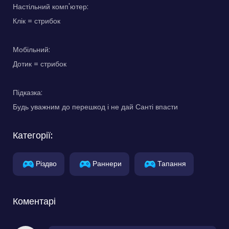
Настільний комп'ютер:
Клік = стрибок
Мобільний:
Дотик = стрибок
Підказка:
Будь уважним до перешкод і не дай Санті впасти
Категорії:
Різдво
Раннери
Тапання
Коментарі