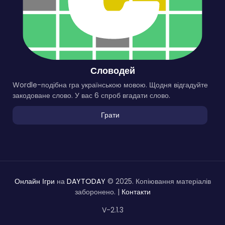
Словодей
Wordle-подібна гра українською мовою. Щодня відгадуйте
закодоване слово. У вас 6 спроб вгадати слово.
Грати
Онлайн Ігри
на
DAYTODAY
© 2025. Копіювання матеріалів
заборонено. |
Контакти
V-2.1.3