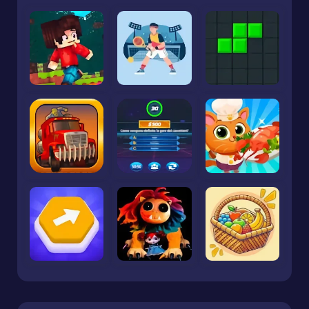
Коментарі
Треба зареєструватися чи увійти, щоб
написати коментар
Найбільше лайків