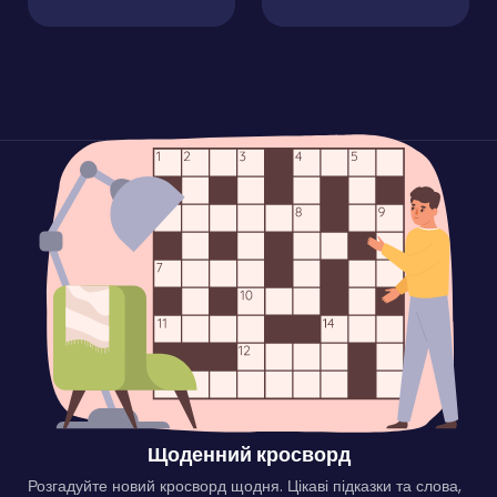
Relic Hunter
Cool Man
0 (0 Голосів)
0 (0 Голосів)