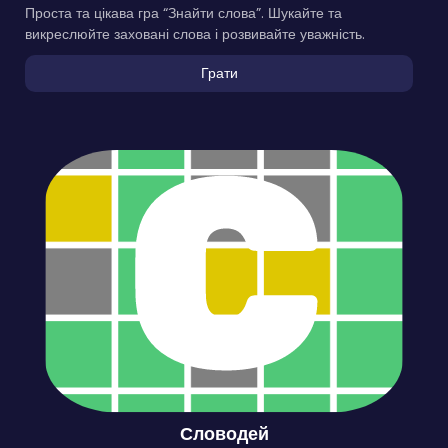
Знайди слова
Проста та цікава гра “Знайти слова”. Шукайте та
викреслюйте заховані слова і розвивайте уважність.
Грати