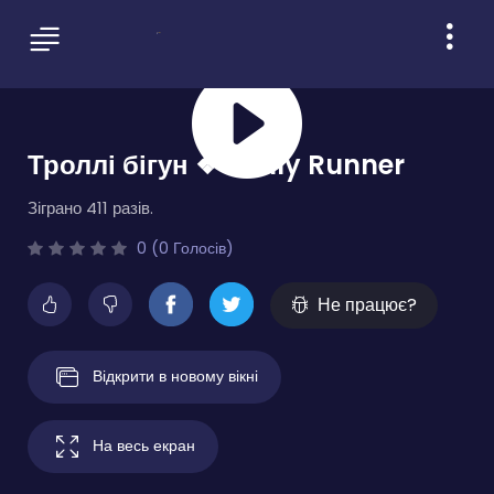
Троллі бігун ❖ Trolly Runner
Зіграно 411 разів.