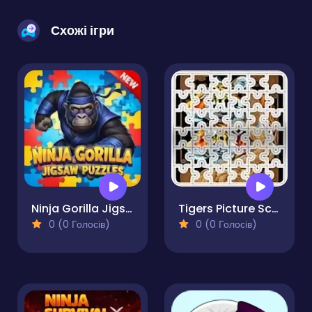
Схожі ігри
Ninja Gorilla Jigsaw Puzzles
Tigers Picture Scramble Challenge
0 (0 Голосів)
0 (0 Голосів)