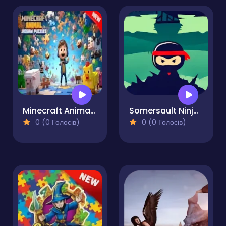
Minecraft Animal Jigsaw Puzzles
Somersault Ninja-Samurai Ninja Jump
0 (0 Голосів)
0 (0 Голосів)