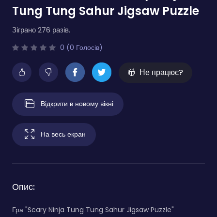
Tung Tung Sahur Jigsaw Puzzle
Зіграно 276 разів.
0 (0 Голосів)
Не працює?
Відкрити в новому вікні
На весь екран
Опис:
Гра "Scary Ninja Tung Tung Sahur Jigsaw Puzzle"