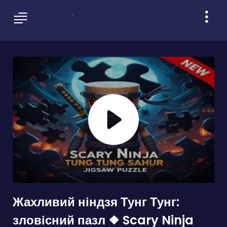
Жахливий ніндзя Тунг Тунг:
зловісний пазл ❖ Scary Ninja