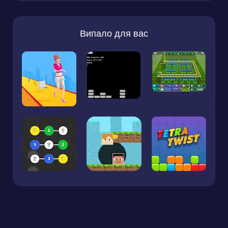
Випало для вас