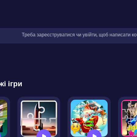
Треба зареєструватися чи увійти, щоб написати к
жі ігри