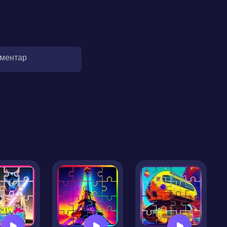
оментар