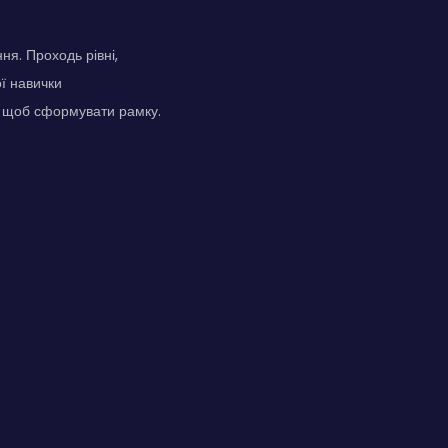
ня. Проходь рівні,
ої навички
, щоб сформувати рамку.