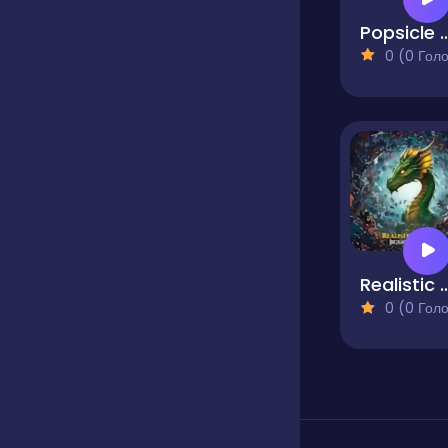
Popsicle Jigsaw Pu
0 (0 Голосів
Realistic Dragon Jig
0 (0 Голосів