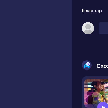
Коментарі
Схо