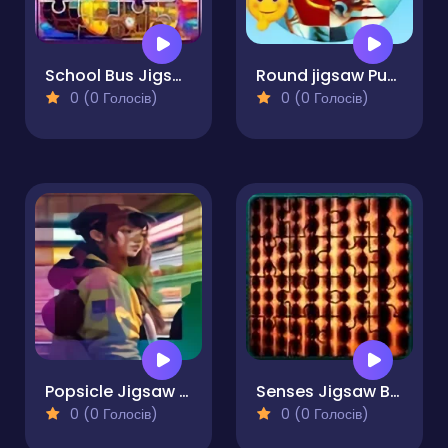
School Bus Jigsaw Block Puzzle
Round jigsaw Puzzle Collect funny Christmas pictures
0 (0 Голосів)
0 (0 Голосів)
Popsicle Jigsaw Puzzle Quest
Senses Jigsaw Block Puzzle
0 (0 Голосів)
0 (0 Голосів)