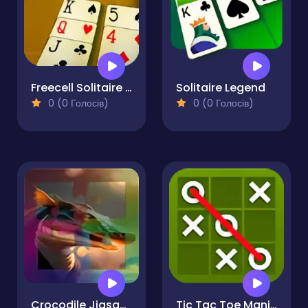
Freecell Solitaire Cards
Solitaire Legend
0 (0 Голосів)
0 (0 Голосів)
Crocodile Jigsaw Perfect Slide Puzzle
Tic Tac Toe Mania