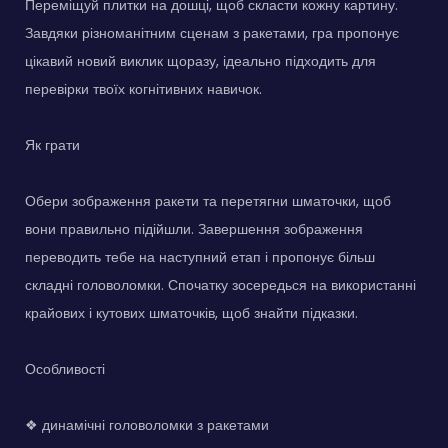
Переміщуй плитки на дошці, щоб скласти кожну картину.
Завдяки різноманітним сценам з ракетами, гра пропонує
цікавий новий виклик щоразу, ідеально підходить для
перевірки твоїх когнітивних навичок.
Як грати
Обери зображення ракети та перетягни шматочки, щоб
вони правильно підійшли. Завершення зображення
переводить тебе на наступний етап і пропонує більш
складні головоломки. Спочатку зосередься на використанні
крайових і кутових шматочків, щоб знайти підказки.
Особливості
❖ динамічні головоломки з ракетами