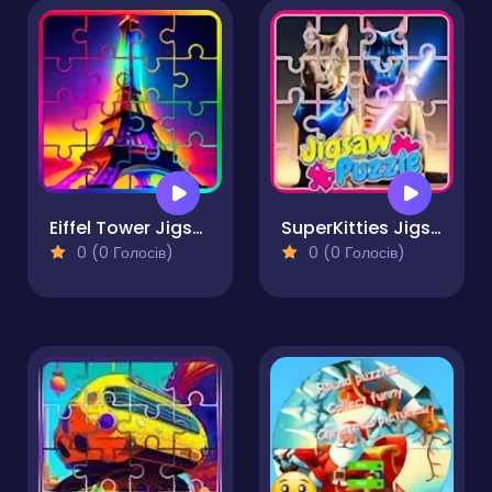
Eiffel Tower Jigsaw Block Puzzle
SuperKitties Jigsaw Image Challenge
0 (0 Голосів)
0 (0 Голосів)