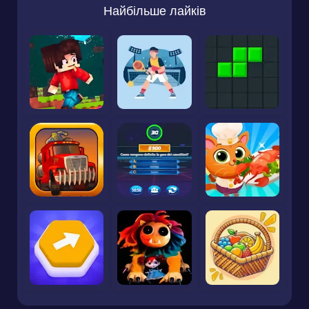
Найбільше лайків