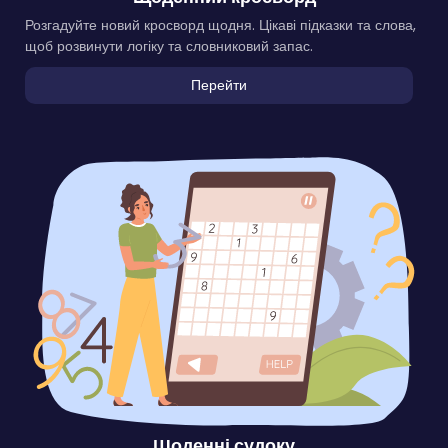
Розгадуйте новий кросворд щодня. Цікаві підказки та слова,
щоб розвинути логіку та словниковий запас.
Перейти
Щоденні судоку