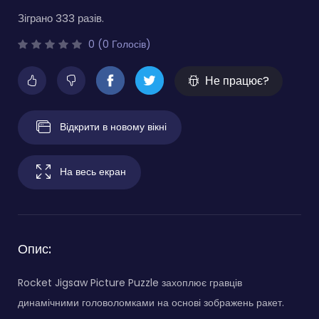
Зіграно 333 разів.
0 (0 Голосів)
Не працює?
Відкрити в новому вікні
На весь екран
Опис:
Rocket Jigsaw Picture Puzzle захоплює гравців
динамічними головоломками на основі зображень ракет.