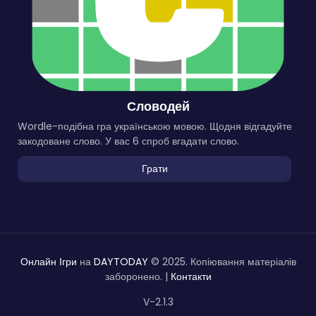
Словодей
Wordle-подібна гра українською мовою. Щодня відгадуйте
закодоване слово. У вас 6 спроб вгадати слово.
Грати
Онлайн Ігри
на
DAYTODAY
© 2025. Копіювання матеріалів
заборонено. |
Контакти
V-2.1.3