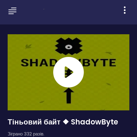
Тіньовий байт ❖ ShadowByte
Зіграно 332 разів.