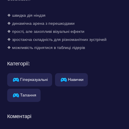
❖ швидка дія ніндзя
❖ динамічна арена з перешкодами
❖ прості, але захопливі візуальні ефекти
❖ зростаюча складність для різноманітних зустрічей
❖ можливість піднятися в таблиці лідерів
Категорії:
Гіперказуальні
Навички
Тапання
Коментарі