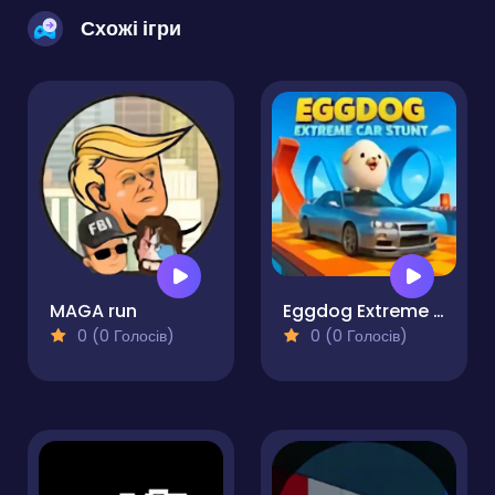
Схожі ігри
MAGA run
Eggdog Extreme Car Stunt
0 (0 Голосів)
0 (0 Голосів)