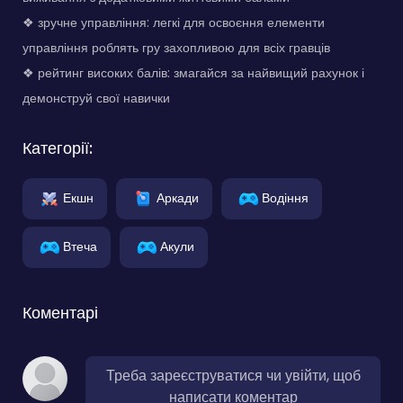
❖ зручне управління: легкі для освоєння елементи
управління роблять гру захопливою для всіх гравців
❖ рейтинг високих балів: змагайся за найвищий рахунок і
демонструй свої навички
Категорії:
Екшн
Аркади
Водіння
Втеча
Акули
Коментарі
Треба зареєструватися чи увійти, щоб
написати коментар