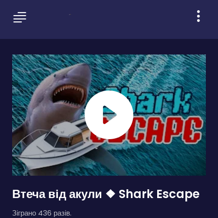
Втеча від акули ❖ Shark Escape
Зіграно 436 разів.