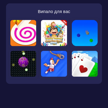
Випало для вас