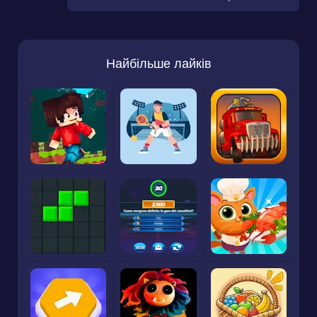
Найбільше лайків