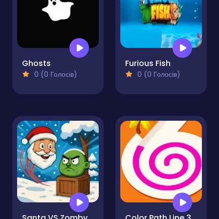
Ghosts
Furious Fish
0 (0 Голосів)
0 (0 Голосів)
Santa VS Zomby
Color Path Line 3D Draw and Roll Puzzle Runner