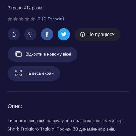
Зіграно 412 разів.
0 (0 Голосів)
Не працює?
Відкрити в новому вікні
На весь екран
Опис:
Ти перетворюєшся на акулу, що полює за кросівками в грі
Shark Tralalero Tralala. Пройди 30 динамічних рівнів,