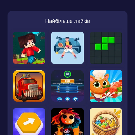
Найбільше лайків