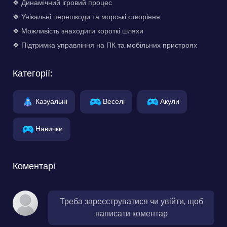
❖ Динамічний ігровий процес
❖ Унікальні перешкоди та морські створіння
❖ Можливість знаходити короткі шляхи
❖ Підтримка управління на ПК та мобільних пристроях
Категорії:
Казуальні
Веселі
Акули
Навички
Коментарі
Треба зареєструватися чи увійти, щоб
написати коментар