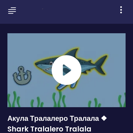
Акула Тралалеро Тралала ❖
Shark Tralalero Tralala