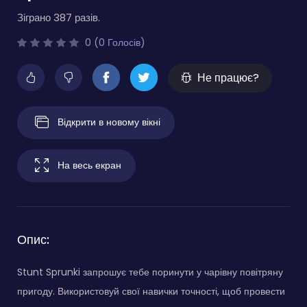
Зіграно 387 разів.
0 (0 Голосів)
Не працює?
Відкрити в новому вікні
На весь екран
Опис:
Stunt Sprunki запрошує тебе поринути у чарівну повітряну
пригоду. Використовуй свої навички точності, щоб провести