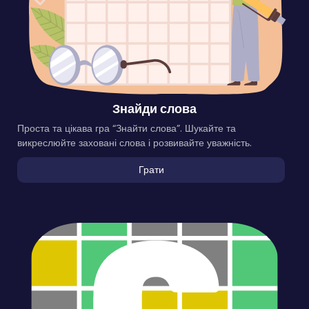
Знайди слова
Проста та цікава гра “Знайти слова”. Шукайте та
викреслюйте заховані слова і розвивайте уважність.
Грати