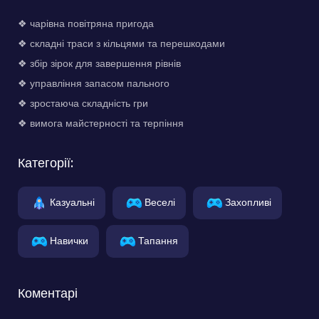
❖ чарівна повітряна пригода
❖ складні траси з кільцями та перешкодами
❖ збір зірок для завершення рівнів
❖ управління запасом пального
❖ зростаюча складність гри
❖ вимога майстерності та терпіння
Категорії:
Казуальні
Веселі
Захопливі
Навички
Тапання
Коментарі