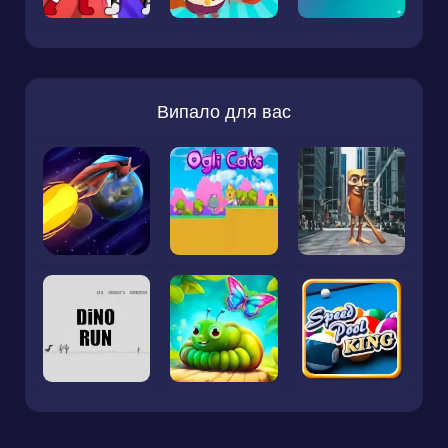
Випало для вас