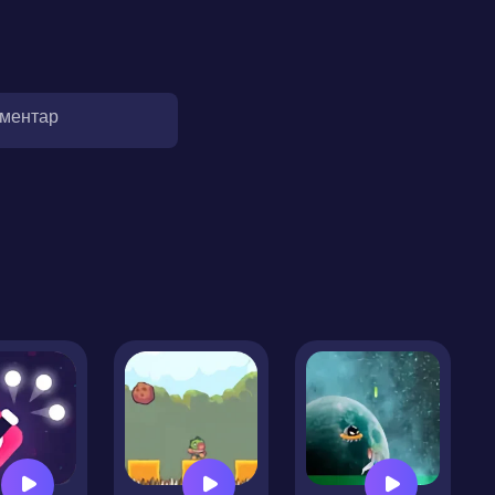
оментар