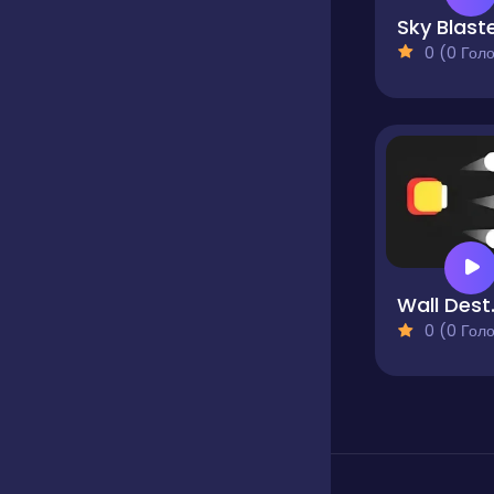
Sky Blast
0 (0 Голосів
Wal
0 (0 Голосів