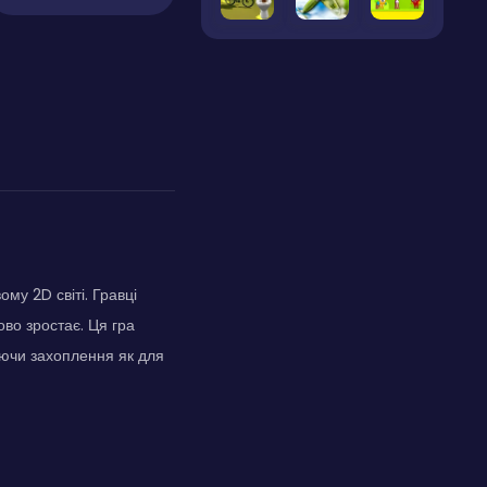
му 2D світі. Гравці
ово зростає. Ця гра
чуючи захоплення як для