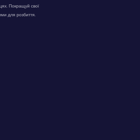
цях. Покращуй свої
ми для розбиття.