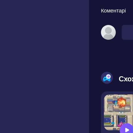
Коментарі
Схо