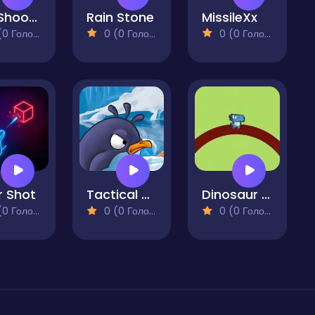
Box Shooter - Blocks Shooter
Rain Stone
MissileXx
 Голосів)
0 (0 Голосів)
0 (0 Голосів)
r Shot
Tactical Penguin
Dinosaur Endless
 Голосів)
0 (0 Голосів)
0 (0 Голосів)