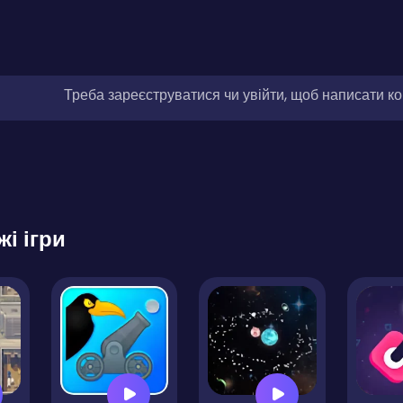
Треба зареєструватися чи увійти, щоб написати к
жі ігри