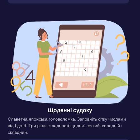
Щоденні судоку
Славетна японська головоломка. Заповніть сітку числами
від 1 до 9. Три рівні складності щодня: легкий, середній і
складний.