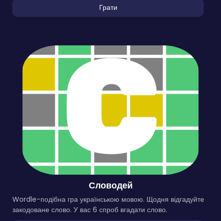
Грати
Словодей
Wordle-подібна гра українською мовою. Щодня відгадуйте
закодоване слово. У вас 6 спроб вгадати слово.