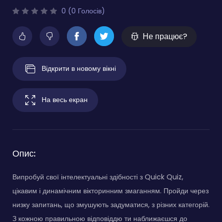
0 (0 Голосів)
Не працює?
Відкрити в новому вікні
На весь екран
Опис:
Випробуй свої інтелектуальні здібності з Quick Quiz,
цікавим і динамічним вікторинним змаганням. Пройди через
низку запитань, що змушують задуматися, з різних категорій.
З кожною правильною відповіддю ти наближаєшся до