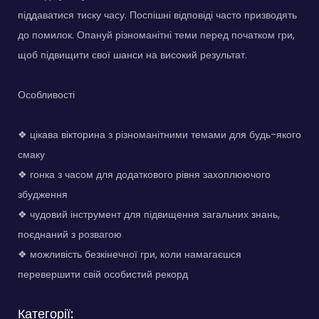
піддаватися тиску часу. Поспішні відповіді часто призводять
до помилок. Опануй різноманітні теми перед початком гри,
щоб підвищити свої шанси на високий результат.
Особливості
❖ цікава вікторина з різноманітними темами для будь-якого
смаку
❖ гонка з часом для додаткового рівня захоплюючого
збудження
❖ чудовий інструмент для підвищення загальних знань,
поєднаний з розвагою
❖ можливість безкінечної гри, коли намагаєшся
перевершити свій особистий рекорд
Категорії: