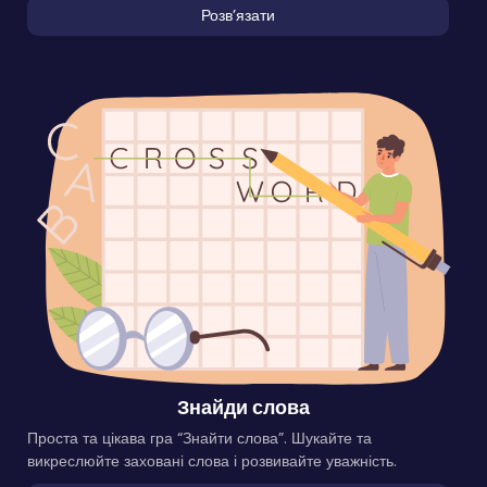
Розвʼязати
Знайди слова
Проста та цікава гра “Знайти слова”. Шукайте та
викреслюйте заховані слова і розвивайте уважність.