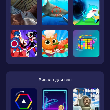
Випало для вас