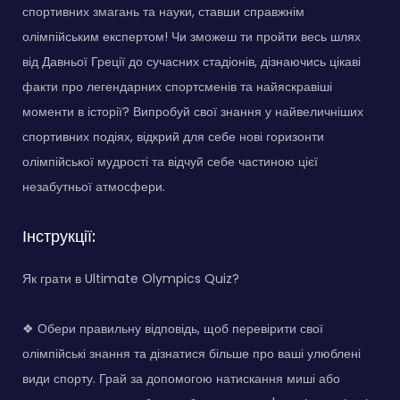
спортивних змагань та науки, ставши справжнім
олімпійським експертом! Чи зможеш ти пройти весь шлях
від Давньої Греції до сучасних стадіонів, дізнаючись цікаві
факти про легендарних спортсменів та найяскравіші
моменти в історії? Випробуй свої знання у найвеличніших
спортивних подіях, відкрий для себе нові горизонти
олімпійської мудрості та відчуй себе частиною цієї
незабутньої атмосфери.
Інструкції:
Як грати в Ultimate Olympics Quiz?
❖ Обери правильну відповідь, щоб перевірити свої
олімпійські знання та дізнатися більше про ваші улюблені
види спорту. Грай за допомогою натискання миші або