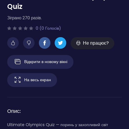
Quiz
Зіграно 270 разів.
0 (0 Голосів)
Не працює?
Відкрити в новому вікні
На весь екран
Опис:
Ultimate Olympics Quiz — поринь у захопливий світ