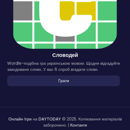
Словодей
Wordle-подібна гра українською мовою. Щодня відгадуйте
закодоване слово. У вас 6 спроб вгадати слово.
Грати
Онлайн Ігри
на
DAYTODAY
© 2025. Копіювання матеріалів
заборонено. |
Контакти