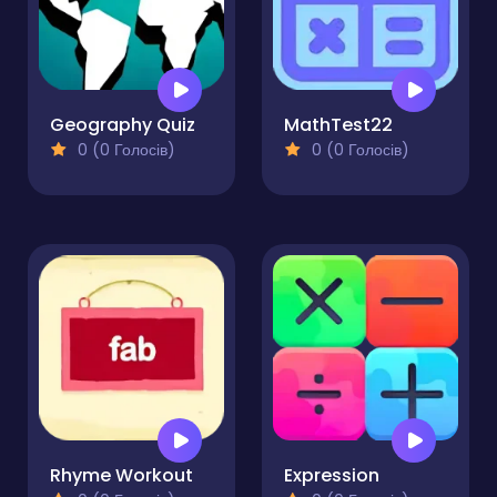
Geography Quiz
MathTest22
0 (0 Голосів)
0 (0 Голосів)
Rhyme Workout
Expression