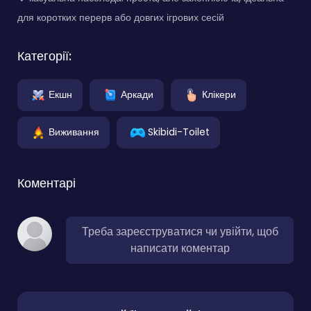
для коротких перерв або довгих ігрових сесій
Категорії:
Екшн
Аркади
Клікери
Виживання
Skibidi-Toilet
Коментарі
Треба зареєструватися чи увійти, щоб
написати коментар