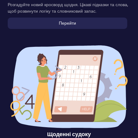
Розгадуйте новий кросворд щодня. Цікаві підказки та слова,
щоб розвинути логіку та словниковий запас.
Перейти
Щоденні судоку