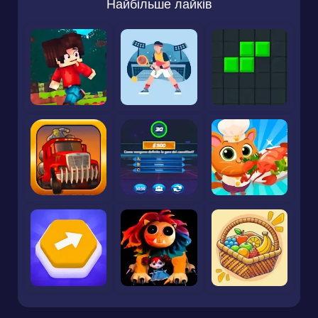
Найбільше лайків