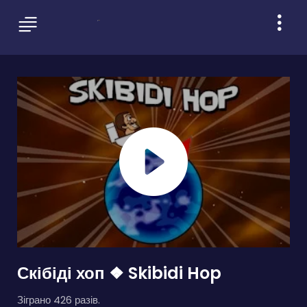
Скібіді хоп ❖ Skibidi Hop
Зіграно 426 разів.