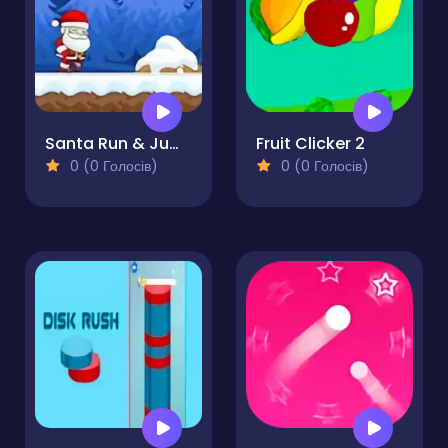
Santa Run & Jump
Fruit Clicker 2
0 (0 Голосів)
0 (0 Голосів)