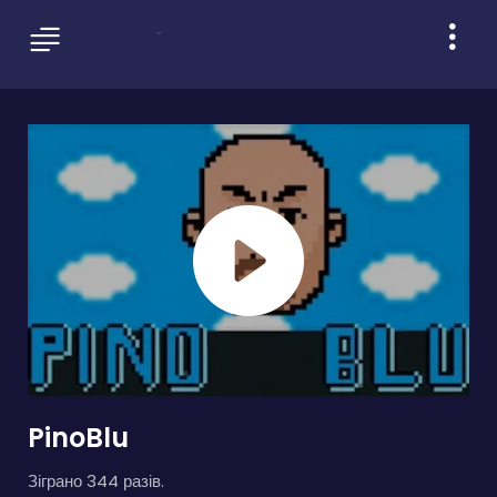
PinoBlu
Зіграно 344 разів.