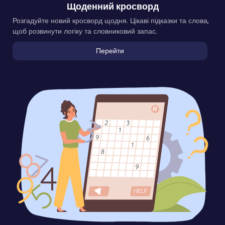
Щоденний кросворд
Розгадуйте новий кросворд щодня. Цікаві підказки та слова,
щоб розвинути логіку та словниковий запас.
Перейти