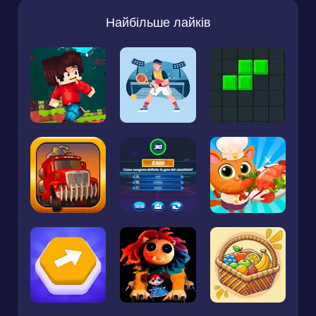
Найбільше лайків