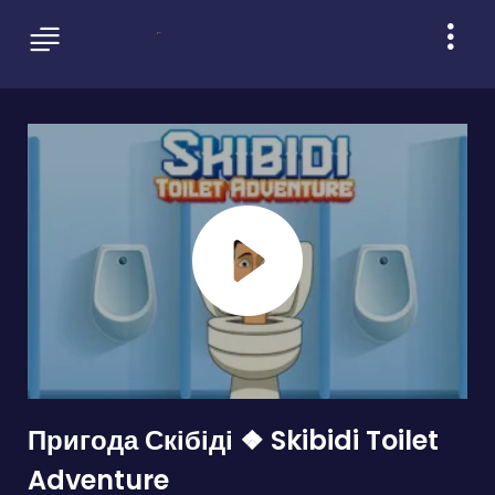
Пригода Скібіді ❖ Skibidi Toilet
Adventure