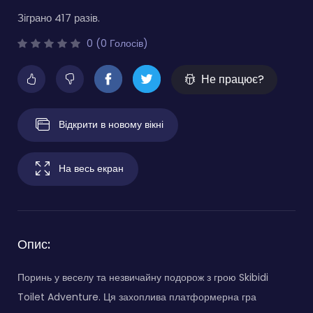
Зіграно 417 разів.
0 (0 Голосів)
Не працює?
Відкрити в новому вікні
На весь екран
Опис:
Поринь у веселу та незвичайну подорож з грою Skibidi
Toilet Adventure. Ця захоплива платформерна гра