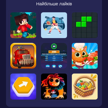
Найбільше лайків