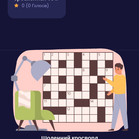
0 (0 Голосів)
Щоденний кросворд