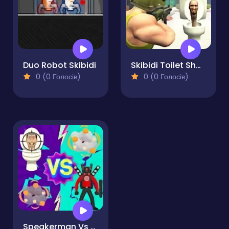
Duo Robot Skibidi
Skibidi Toilet Shooting
0 (0 Голосів)
0 (0 Голосів)
Speakerman Vs Skibidi Toilet