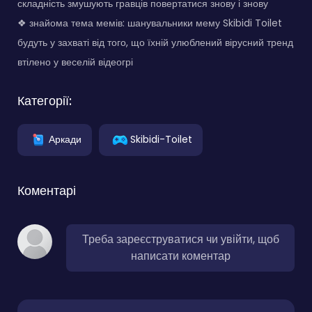
складність змушують гравців повертатися знову і знову
❖ знайома тема мемів: шанувальники мему Skibidi Toilet
будуть у захваті від того, що їхній улюблений вірусний тренд
втілено у веселій відеогрі
Категорії:
Аркади
Skibidi-Toilet
Коментарі
Треба зареєструватися чи увійти, щоб
написати коментар