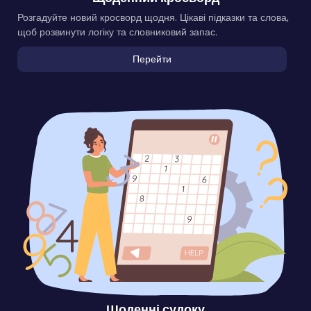
Розгадуйте новий кросворд щодня. Цікаві підказки та слова,
щоб розвинути логіку та словниковий запас.
Перейти
Щоденні судоку