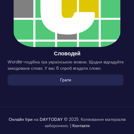
Словодей
Wordle-подібна гра українською мовою. Щодня відгадуйте
закодоване слово. У вас 6 спроб вгадати слово.
Грати
Онлайн Ігри
на
DAYTODAY
© 2025. Копіювання матеріалів
заборонено. |
Контакти