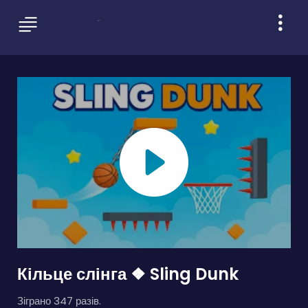
Кільце слінга ❖ Sling Dunk
Зіграно 347 разів.