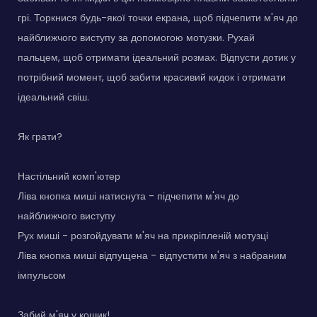
грі. Торкнися будь-якої точки екрана, щоб підчепити м'яч до
найближчого виступу за допомогою мотузки. Рухай
пальцем, щоб отримати ідеальний розмах. Відпусти дотик у
потрібний момент, щоб забити красивий кидок і отримати
ідеальний свіш.
Як грати?
Настільний комп'ютер
Ліва кнопка миші натиснута - підчепити м'яч до
найближчого виступу
Рух миші - розгойдувати м'яч на прикріпленій мотузці
Ліва кнопка миші відпущена - відпустити м'яч з набраним
імпульсом
Забий м'яч у кошик!