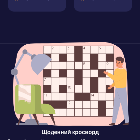
Щоденний кросворд