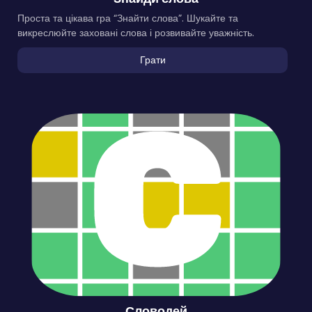
Проста та цікава гра “Знайти слова”. Шукайте та
викреслюйте заховані слова і розвивайте уважність.
Грати
Словодей