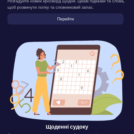
Розгадуйте новий кросворд щодня. Цікаві підказки та слова,
щоб розвинути логіку та словниковий запас.
Перейти
Щоденні судоку