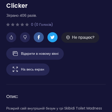
Clicker
Зіграно 406 разів.
0 (0 Голосів)
Не працює?
Відкрити в новому вікні
На весь екран
Опис:
Розкрий свій внутрішній безум у грі Skibidi Toilet Madness