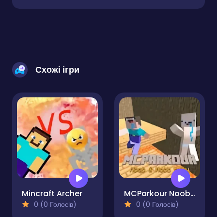
Схожі ігри
Mincraft Archer
MCParkour Noob & Noob Baby
0 (0 Голосів)
0 (0 Голосів)