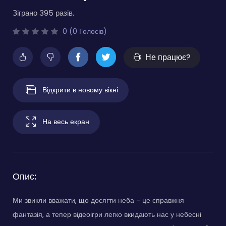
Зіграно 395 разів.
0 (0 Голосів)
Не працює?
Відкрити в новому вікні
На весь екран
Опис:
Ми звикли вважати, що досягти неба - це справжня
фантазія, а тепер відеоігри легко вкидають нас у небесні