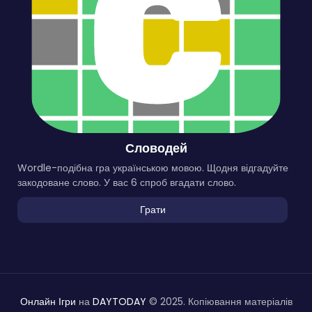
Словодей
Wordle-подібна гра українською мовою. Щодня відгадуйте
закодоване слово. У вас 6 спроб вгадати слово.
Грати
Онлайн Ігри
на
DAYTODAY
© 2025. Копіювання матеріалів