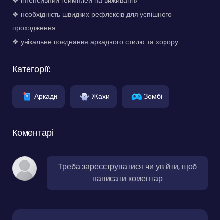
❖ інтенсивний геймплей на виживання
❖ необхідність швидких рефлексів для успішного
проходження
❖ унікальне поєднання аркадного стилю та хорору
Категорії:
Аркади
Жахи
Зомбі
Коментарі
Треба зареєструватися чи увійти, щоб
написати коментар