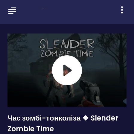
Час зомбі-тонколіза ❖ Slender
Zombie Time