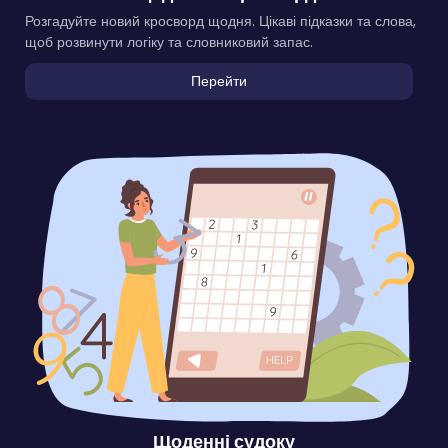
Розгадуйте новий кросворд щодня. Цікаві підказки та слова,
щоб розвинути логіку та словниковий запас.
Перейти
Щоденні судоку