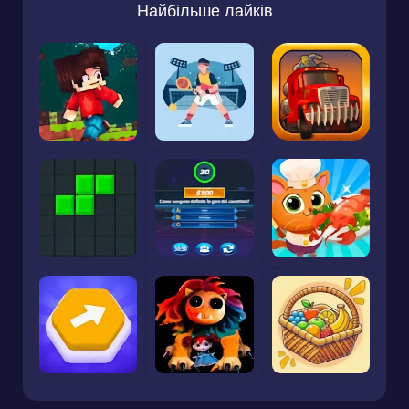
Найбільше лайків