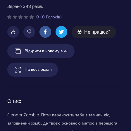
Зіграно 348 разів.
0 (0 Голосів)
Не працює?
Відкрити в новому вікні
На весь екран
Опис:
Slender Zombie Time переносить тебе в темний ліс,
заповнений зомбі, де твоєю основною метою є перемога