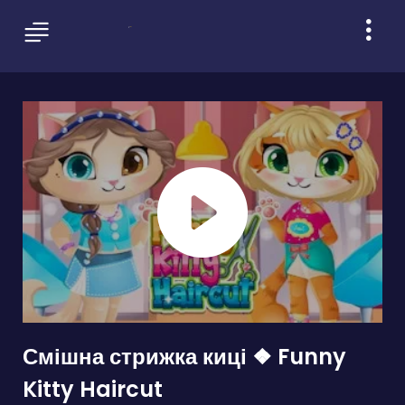
Смішна стрижка киці ❖ Funny
Kitty Haircut