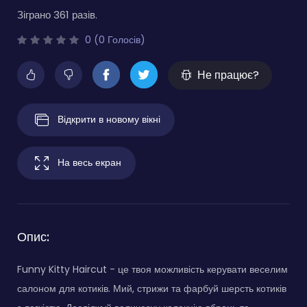
Зіграно 361 разів.
0 (0 Голосів)
Не працює?
Відкрити в новому вікні
На весь екран
Опис:
Funny Kitty Haircut - це твоя можливість керувати веселим
салоном для котиків. Мий, стрижи та фарбуй шерсть котиків