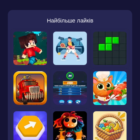
Найбільше лайків