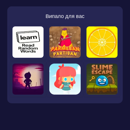
Випало для вас