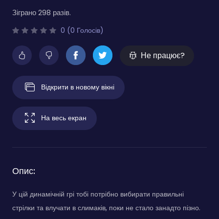
Зіграно 298 разів.
0 (0 Голосів)
Не працює?
Відкрити в новому вікні
На весь екран
Опис:
У цій динамічній грі тобі потрібно вибирати правильні
стрілки та влучати в слимаків, поки не стало занадто пізно.