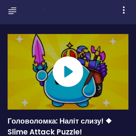
Головоломка: Наліт слизу! ❖
Slime Attack Puzzle!