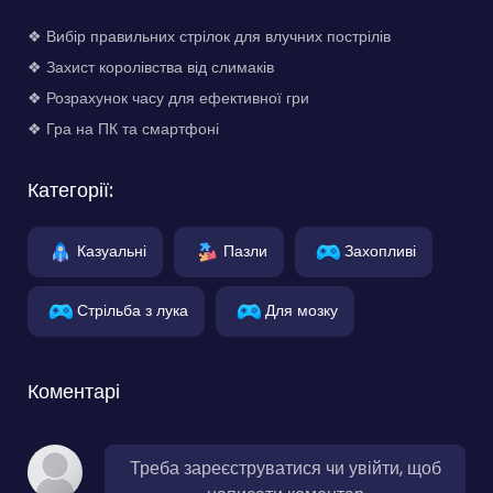
❖ Вибір правильних стрілок для влучних пострілів
❖ Захист королівства від слимаків
❖ Розрахунок часу для ефективної гри
❖ Гра на ПК та смартфоні
Категорії:
Казуальні
Пазли
Захопливі
Стрільба з лука
Для мозку
Коментарі
Треба зареєструватися чи увійти, щоб