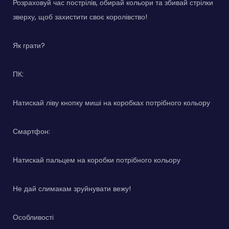
Розраховуй час пострілів, обирай кольори та збивай стрілки
зверху, щоб захистити своє королівство!
Як грати?
ПК:
Натискай ліву кнопку миші на коробках потрібного кольору
Смартфон:
Натискай пальцем на коробки потрібного кольору
Не дай слимакам зруйнувати вежу!
Особливості