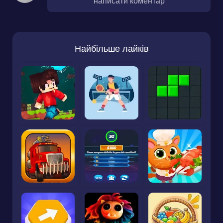
написати коментар
Найбільше лайків