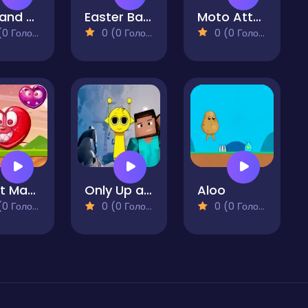
Hug and Kis City
Easter Battle Guys
Moto Attack
 Голосів)
0 (0 Голосів)
0 (0 Голосів)
Heart Match Master
Only Up at Minecraft & Sprunki
Aloo
 Голосів)
0 (0 Голосів)
0 (0 Голосів)