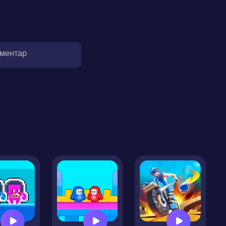
оментар