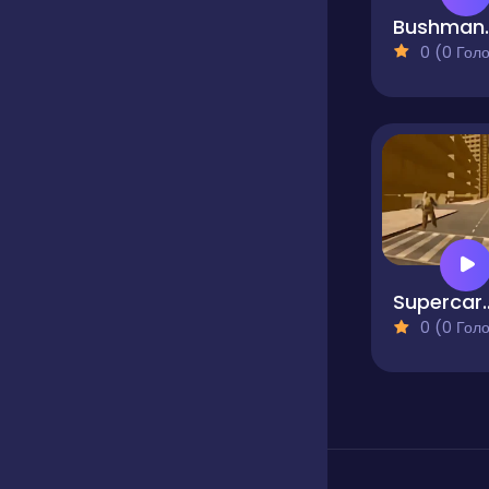
Bush
0 (0 Голосів
Supercars Zo
0 (0 Голосів