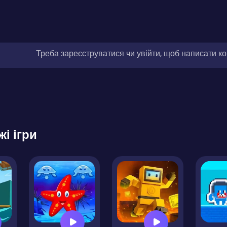
Треба зареєструватися чи увійти, щоб написати к
жі ігри