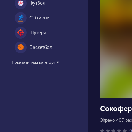
Футбол
Стікмени
Шутери
Баскетбол
Показати інші категорії ▾
Сокофер
Зіграно 407 раз
0