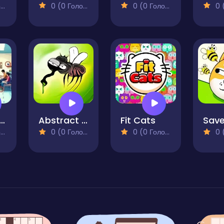
)
0 (0 Голосів)
0 (0 Голосів)
0 (0
xel Differences
Abstract Sliding
Fit Cats
)
0 (0 Голосів)
0 (0 Голосів)
0 (0