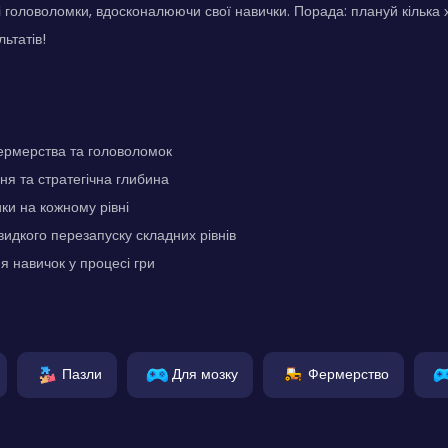
і головоломки, вдосконалюючи свої навички. Порада: плануй кілька 
ьтатів!
рмерства та головоломок
ня та стратегічна глибина
ки на кожному рівні
идкого перезапуску складних рівнів
 навичок у процесі гри
Пазли
Для мозку
Фермерство