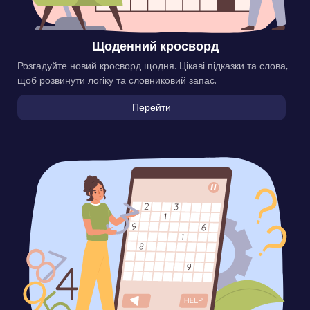
Щоденний кросворд
Розгадуйте новий кросворд щодня. Цікаві підказки та слова,
щоб розвинути логіку та словниковий запас.
Перейти