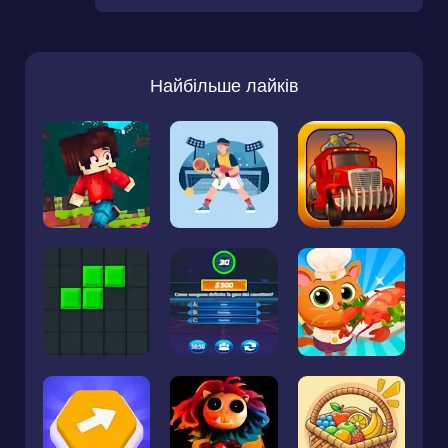
Найбільше лайків