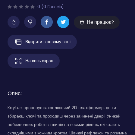
0 (0 Голосів)
Не працює?
Відкрити в новому вікні
На весь екран
Опис:
Keyton пропонує захоплюючий 2D платформер, де ти
збираєш ключі та проходиш через зачинені двері. Уникай
небезпечних роботів і шипів на восьми рівнях, які стають
складнішими з кожним кроком. Швидкі рефлекси та розумна