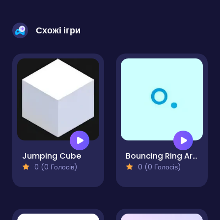
Схожі ігри
Jumping Cube
Bouncing Ring Arcade
0 (0 Голосів)
0 (0 Голосів)