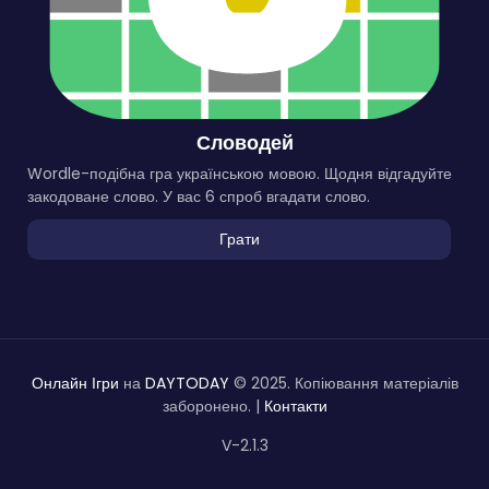
Словодей
Wordle-подібна гра українською мовою. Щодня відгадуйте
закодоване слово. У вас 6 спроб вгадати слово.
Грати
Онлайн Ігри
на
DAYTODAY
© 2025. Копіювання матеріалів
заборонено. |
Контакти
V-2.1.3