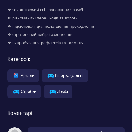
❖ захоплюючий світ, заповнений зомбі
❖ різноманітні перешкоди та вороги
❖ підсилювачі для полегшення проходження
❖ стратегічний вибір і захоплення
❖ випробування рефлексів та таймінгу
Категорії:
Аркади
Гіперказуальні
Стрибки
Зомбі
Коментарі