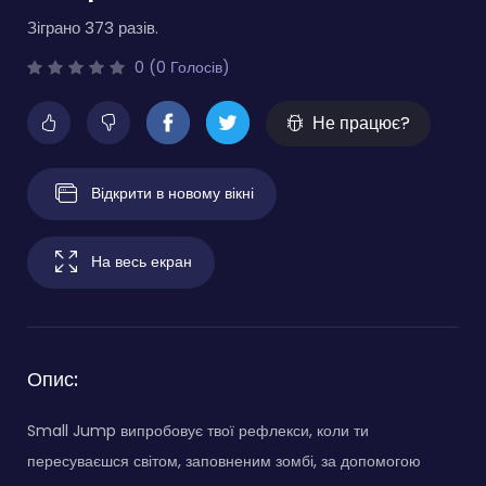
Зіграно 373 разів.
0 (0 Голосів)
Не працює?
Відкрити в новому вікні
На весь екран
Опис:
Small Jump випробовує твої рефлекси, коли ти
пересуваєшся світом, заповненим зомбі, за допомогою