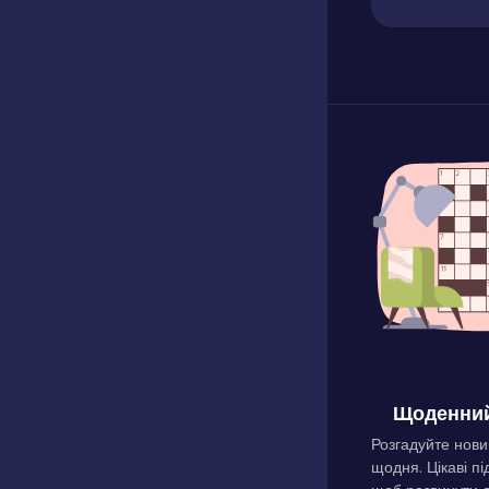
Щоденний
Розгадуйте нови
щодня. Цікаві пі