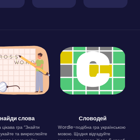
найди слова
Словодей
 цікава гра “Знайти
Wordle-подібна гра українською
Шукайте та викреслюйте
мовою. Щодня відгадуйте