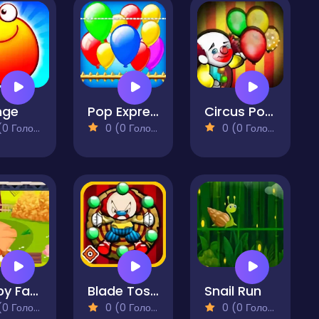
nge
Pop Express
Circus Pop Balloons
 Голосів)
0 (0 Голосів)
0 (0 Голосів)
Happy Farm
Blade Toss Clown
Snail Run
 Голосів)
0 (0 Голосів)
0 (0 Голосів)