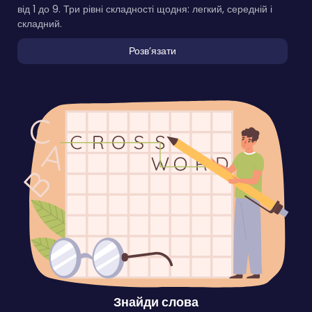
від 1 до 9. Три рівні складності щодня: легкий, середній і
складний.
Розвʼязати
Знайди слова