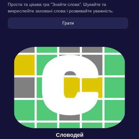
Проста та цікава гра “Знайти слова”. Шукайте та
викреслюйте заховані слова і розвивайте уважність.
Грати
Словодей