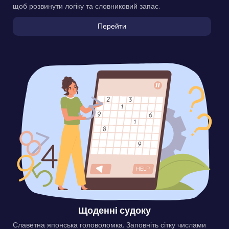
щоб розвинути логіку та словниковий запас.
Перейти
Щоденні судоку
Славетна японська головоломка. Заповніть сітку числами