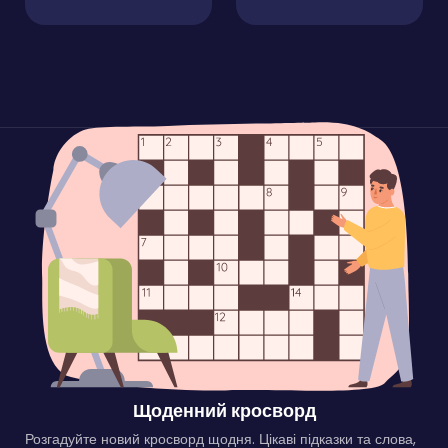
Щоденний кросворд
Розгадуйте новий кросворд щодня. Цікаві підказки та слова,