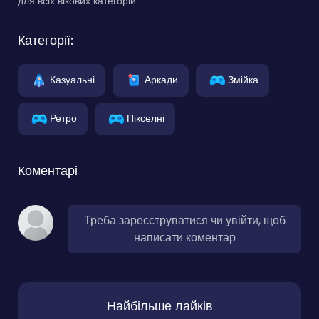
для всіх вікових категорій
Категорії:
Казуальні
Аркади
Змійка
Ретро
Пікселні
Коментарі
Треба зареєструватися чи увійти, щоб
написати коментар
Найбільше лайків