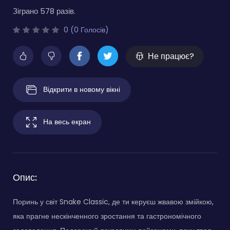
Зіграно 578 разів.
0 (0 Голосів)
Не працює?
Відкрити в новому вікні
На весь екран
Опис:
Поринь у світ Snake Classic, де ти керуєш жвавою змійкою,
яка прагне нескінченного зростання та гастрономічного