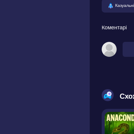
Казуальні
Коментарі
Схо