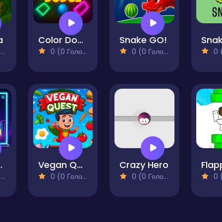
a
Color Dodge
Snake GO!
)
0 (0 Голосів)
0 (0 Голосів)
0 (0
t Thief
Vegan Quest
Crazy Hero
)
0 (0 Голосів)
0 (0 Голосів)
0 (0