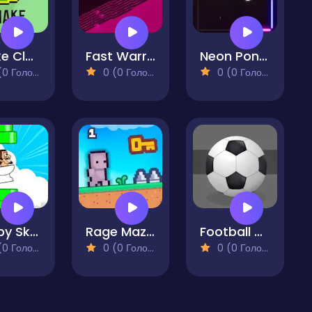
Snake Classic
Fast Warrior
Neon Pong 1
 Голосів)
0 (0 Голосів)
0 (0 Голосів)
Flappy Skibidi Toilet
Rage Maze Troll Hardest Platformer
Football Master Arcade
 Голосів)
0 (0 Голосів)
0 (0 Голосів)