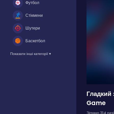
Футбол
Стікмени
Шутери
Баскетбол
Показати інші категорії ▾
Гладкий 
Game
Зіграно 314 разі