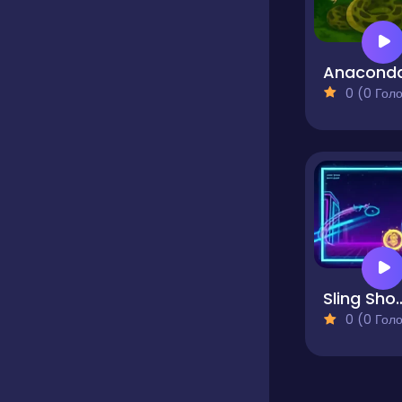
Anacond
0 (0 Голосів
Sling Sho
0 (0 Голосів