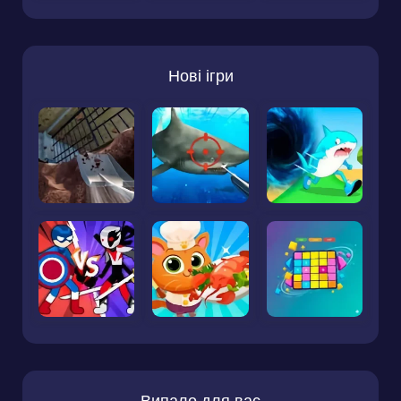
Нові ігри
Випало для вас