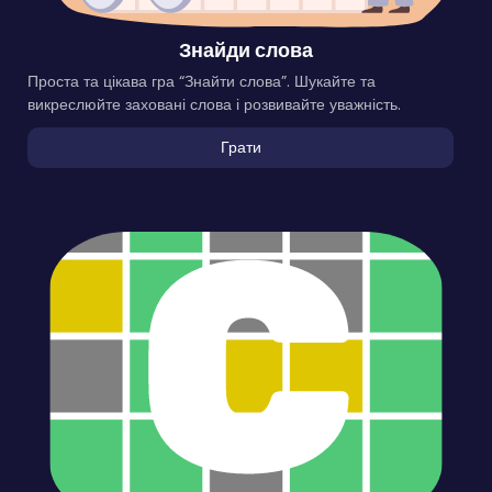
Знайди слова
Проста та цікава гра “Знайти слова”. Шукайте та
викреслюйте заховані слова і розвивайте уважність.
Грати