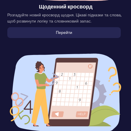
Щоденний кросворд
Розгадуйте новий кросворд щодня. Цікаві підказки та слова,
щоб розвинути логіку та словниковий запас.
Перейти