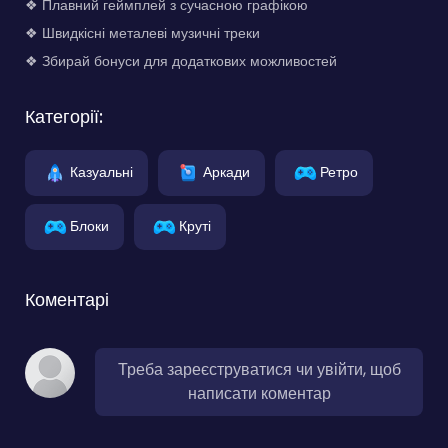
❖ Плавний геймплей з сучасною графікою
❖ Швидкісні металеві музичні треки
❖ Збирай бонуси для додаткових можливостей
Категорії:
Казуальні
Аркади
Ретро
Блоки
Круті
Коментарі
Треба зареєструватися чи увійти, щоб
написати коментар