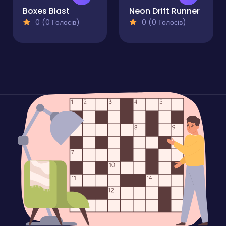
Boxes Blast
Neon Drift Runner
0 (0 Голосів)
0 (0 Голосів)