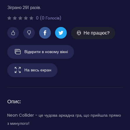
Зіграно 291 разів.
0 (0 Голосів)
Не працює?
Відкрити в новому вікні
На весь екран
Опис:
Neon Collider - це чудова аркадна гра, що прийшла прямо
з минулого!