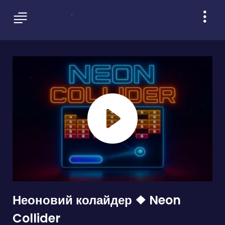
Неоновий колайдер ❖ Neon
Collider