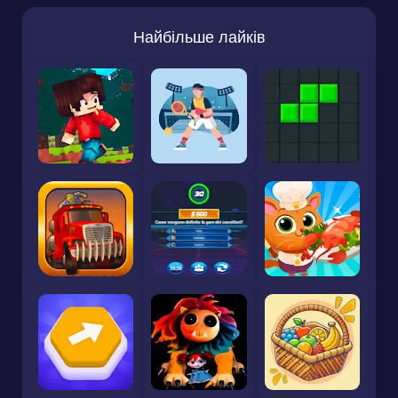
Найбільше лайків