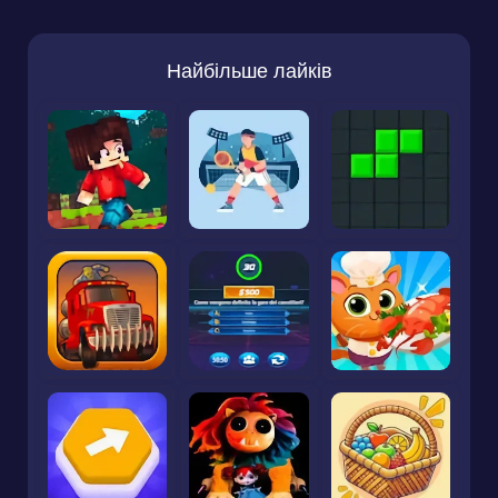
Найбільше лайків