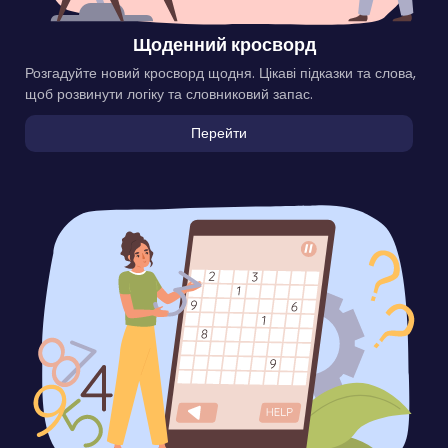
Щоденний кросворд
Розгадуйте новий кросворд щодня. Цікаві підказки та слова,
щоб розвинути логіку та словниковий запас.
Перейти