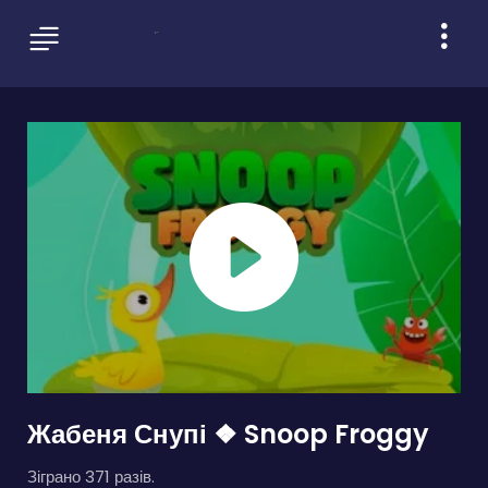
Жабеня Снупі ❖ Snoop Froggy
Зіграно 371 разів.