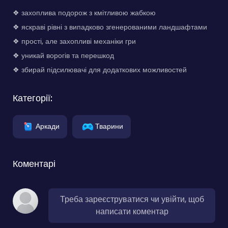
❖ захоплива подорож з кмітливою жабкою
❖ яскраві рівні з випадково згенерованими ландшафтами
❖ прості, але захопливі механіки гри
❖ уникай ворогів та перешкод
❖ збирай підсилювачі для додаткових можливостей
Категорії:
Аркади
Тварини
Коментарі
Треба зареєструватися чи увійти, щоб
написати коментар