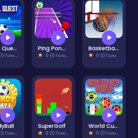
Goal Quest
Ping Pong Air
Basketball School
 Голосів)
0 (0 Голосів)
0 (0 Голосів)
yBall
SuperGolf
World Cup Score
 Голосів)
0 (0 Голосів)
0 (0 Голосів)