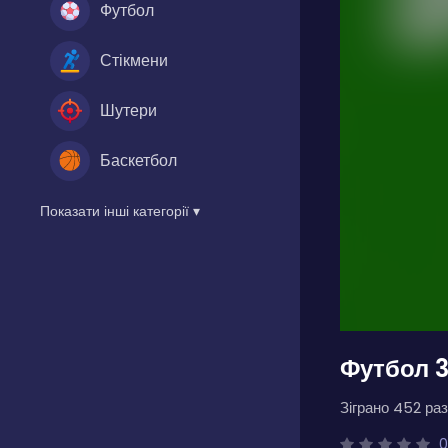
Футбол
Стікмени
Шутери
Баскетбол
Показати інші категорії ▾
Футбол 3
Зіграно 452 раз
0