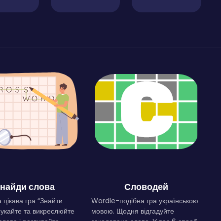
найди слова
Словодей
 цікава гра “Знайти
Wordle-подібна гра українською
Шукайте та викреслюйте
мовою. Щодня відгадуйте