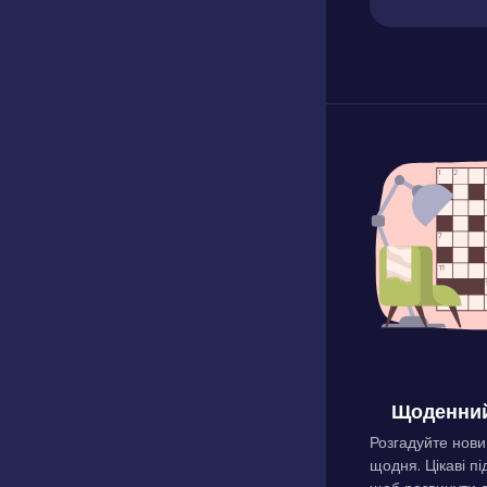
Щоденний
Розгадуйте нови
щодня. Цікаві пі