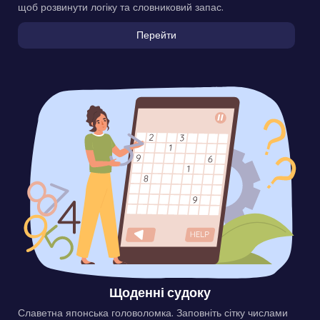
щоб розвинути логіку та словниковий запас.
Перейти
Щоденні судоку
Славетна японська головоломка. Заповніть сітку числами