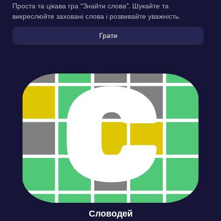
Проста та цікава гра “Знайти слова”. Шукайте та
викреслюйте заховані слова і розвивайте уважність.
Грати
Словодей