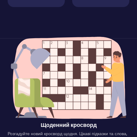
Щоденний кросворд
Розгадуйте новий кросворд щодня. Цікаві підказки та слова,