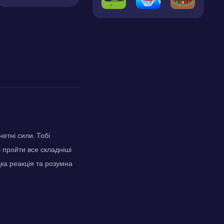
нетні сили. Тобі
 пройти все складніші
дка реакція та розумна