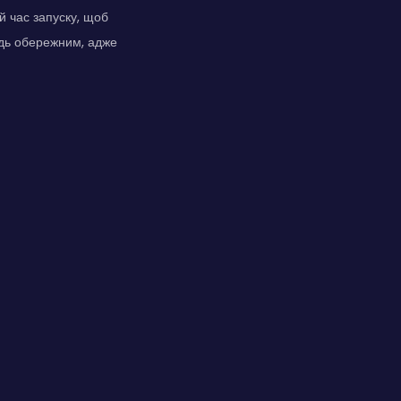
й час запуску, щоб
удь обережним, адже