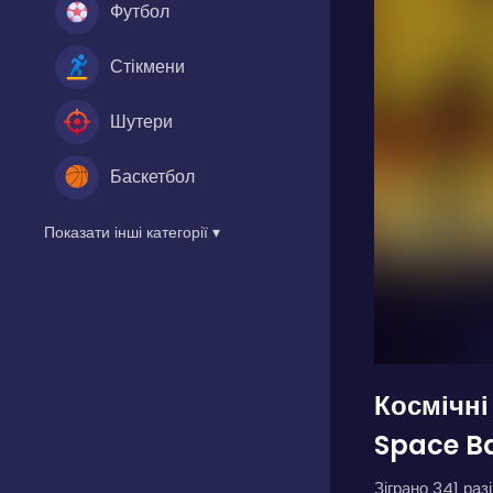
Футбол
Стікмени
Шутери
Баскетбол
Показати інші категорії ▾
Космічні
Space Ba
Зіграно 341 разі