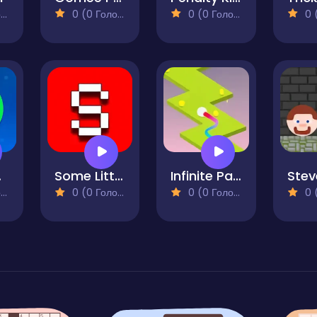
)
0 (0 Голосів)
0 (0 Голосів)
0 (0
ter
Some Little Bosses
Infinite Path
)
0 (0 Голосів)
0 (0 Голосів)
0 (0