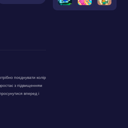
отрібно поєднувати колір
зростає з підвищенням
просунутися вперед і