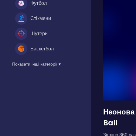
Футбол
Стікмени
Шутери
Баскетбол
Показати інші категорії ▾
Неонова 
Ball
Зіграно 360 разі