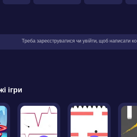
Треба зареєструватися чи увійти, щоб написати к
жі ігри