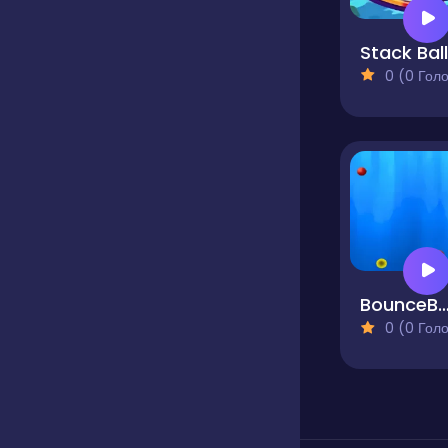
0 (0 Голосів
BounceBall Take The
0 (0 Голосів