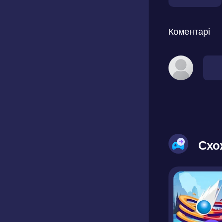
Коментарі
Схо