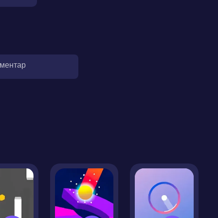
оментар