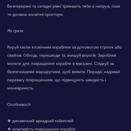
Безперервні та складні рівні тримають тебе в напрузі, поки
ти долаєш космічні простори.
Як грати
Керуй своїм космічним кораблем за допомогою стрілок або
свайпів. Обходь перешкоди та знищуй ворогів. Заробляй
монети для покращення корабля в магазині. Слідкуй за
безпечнішими маршрутами, щоб вижити. Порада: надавай
перевагу покращенням, що підвищують швидкість і
маневреність.
Особливості
❖ динамічний аркадний геймплей
❖ можливість покращення корабля