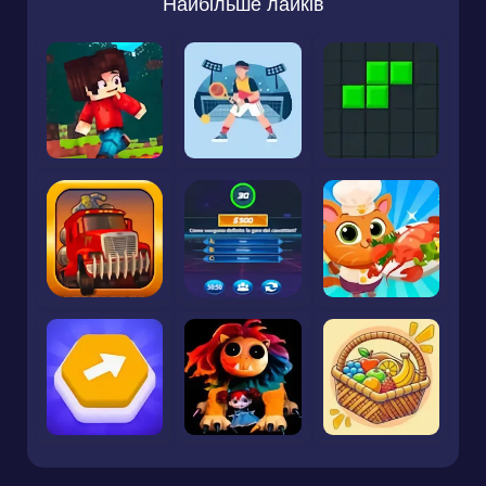
Найбільше лайків