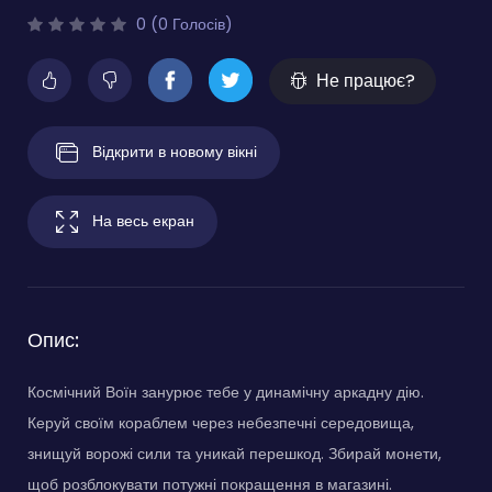
0 (0 Голосів)
Не працює?
Відкрити в новому вікні
На весь екран
Опис:
Космічний Воїн занурює тебе у динамічну аркадну дію.
Керуй своїм кораблем через небезпечні середовища,
знищуй ворожі сили та уникай перешкод. Збирай монети,
щоб розблокувати потужні покращення в магазині.