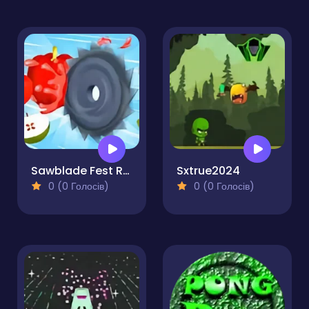
Sawblade Fest Run
Sxtrue2024
0 (0 Голосів)
0 (0 Голосів)