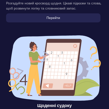
Розгадуйте новий кросворд щодня. Цікаві підказки та слова,
щоб розвинути логіку та словниковий запас.
Перейти
Щоденні судоку