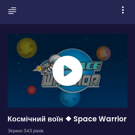
Космічний воїн ❖ Space Warrior
Зіграно 343 разів.