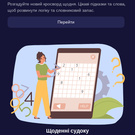
Розгадуйте новий кросворд щодня. Цікаві підказки та слова,
щоб розвинути логіку та словниковий запас.
Перейти
Щоденні судоку