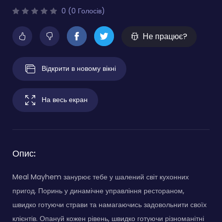
0 (0 Голосів)
Не працює?
Відкрити в новому вікні
На весь екран
Опис:
Meal Mayhem занурює тебе у шалений світ кухонних
пригод. Поринь у динамічне управління рестораном,
швидко готуючи страви та намагаючись задовольнити своїх
клієнтів. Опануй кожен рівень, швидко готуючи різноманітні