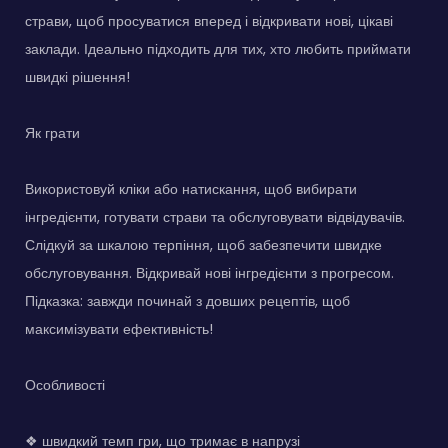
страви, щоб просуватися вперед і відкривати нові, цікаві
заклади. Ідеально підходить для тих, хто любить приймати
швидкі рішення!
Як грати
Використовуй кліки або натискання, щоб вибирати
інгредієнти, готувати страви та обслуговувати відвідувачів.
Слідкуй за шкалою терпіння, щоб забезпечити швидке
обслуговування. Відкривай нові інгредієнти з прогресом.
Підказка: завжди починай з довших рецептів, щоб
максимізувати ефективність!
Особливості
❖ швидкий темп гри, що тримає в напрузі