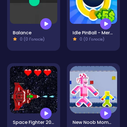
Balance
Idle PinBall - Merge Clicker
0 (0 Голосів)
0 (0 Голосів)
Space Fighter 2099
New Noob Mommy Long