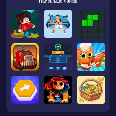
Найбільше лайків