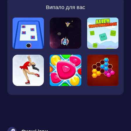
Випало для вас