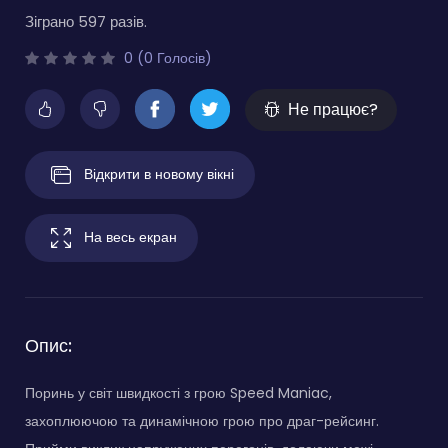
Зіграно 597 разів.
0 (0 Голосів)
Не працює?
Відкрити в новому вікні
На весь екран
Опис:
Поринь у світ швидкості з грою Speed Maniac,
захоплюючою та динамічною грою про драг-рейсинг.