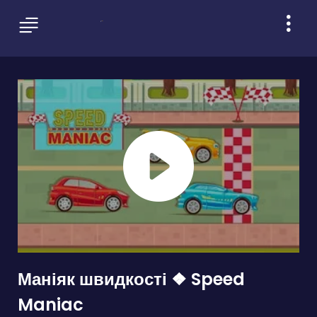
Маніяк швидкості ❖ Speed
Maniac