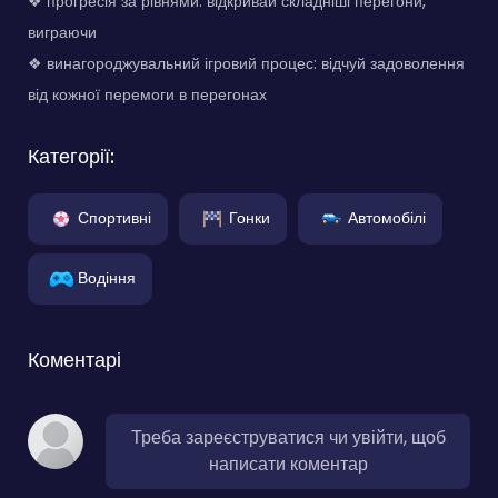
❖ прогресія за рівнями: відкривай складніші перегони,
виграючи
❖ винагороджувальний ігровий процес: відчуй задоволення
від кожної перемоги в перегонах
Категорії:
Спортивні
Гонки
Автомобілі
Водіння
Коментарі
Треба зареєструватися чи увійти, щоб
написати коментар