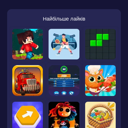
Найбільше лайків