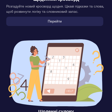
Розгадуйте новий кросворд щодня. Цікаві підказки та слова,
щоб розвинути логіку та словниковий запас.
Перейти
Щоденні судоку