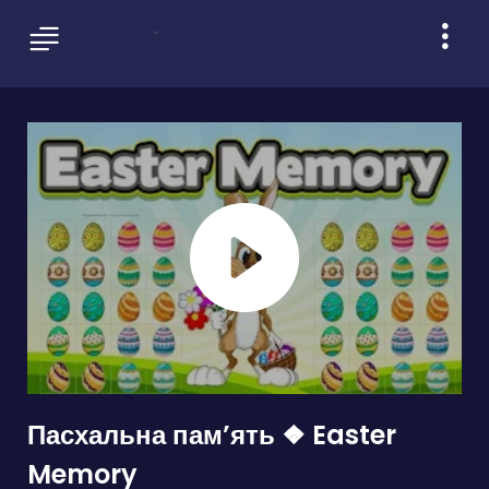
Пасхальна памʼять ❖ Easter
Memory