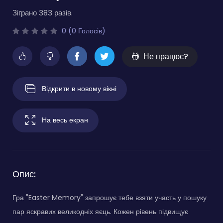
Зіграно 383 разів.
0 (0 Голосів)
Не працює?
Відкрити в новому вікні
На весь екран
Опис:
Гра "Easter Memory" запрошує тебе взяти участь у пошуку
пар яскравих великодніх яєць. Кожен рівень підвищує