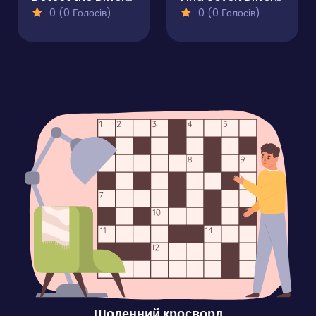
0 (0 Голосів)
0 (0 Голосів)
Щоденний кросворд