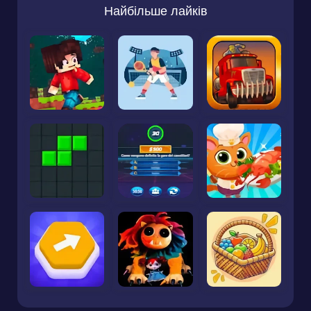
Найбільше лайків