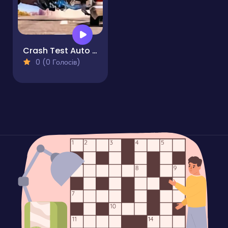
Crash Test Auto 3D
0 (0 Голосів)