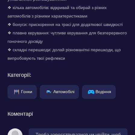
❖ кілька автомобілів: відкривай та обирай з різних
автомобілів з різними характеристиками
❖ бонуси: прискорення на трасі для додаткової швидкості
❖ плавне керування: чутливе керування для безперервного
гоночного досвіду
❖ складні перешкоди: долай різноманітні перешкоди, що
випробовують твої рефлекси
Категорії:
Гонки
Автомобілі
Водіння
Коментарі
Треба зареєструватися чи увійти, щоб