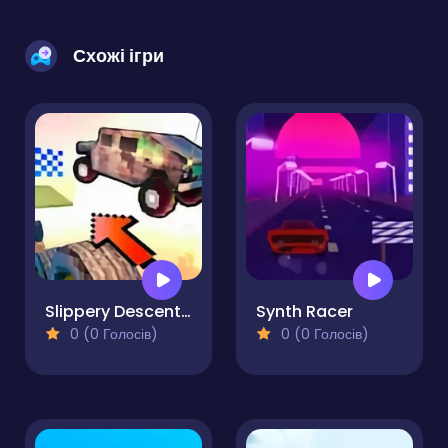
Схожі ігри
Slippery Descent By Car
Synth Racer
0 (0 Голосів)
0 (0 Голосів)