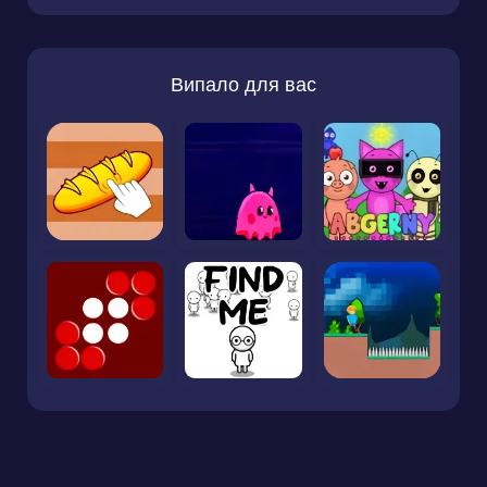
Випало для вас