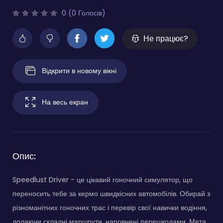
0 (0 Голосів)
Не працює?
Відкрити в новому вікні
На весь екран
Опис:
Speedlust Driver - це цікавий гоночний симулятор, що
переносить тебе за кермо швидкісних автомобілів. Обирай з
різноманітних гоночних трас і перевір свої навички водіння,
долаючи складні маршрути, наповнені перешкодами. Мета