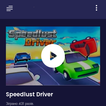
Speedlust Driver
Зіграно 431 разів.