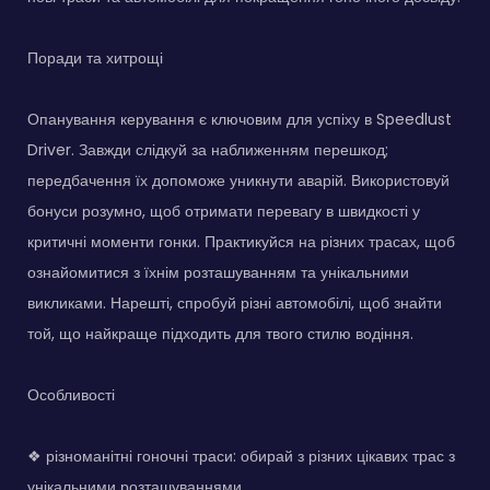
Поради та хитрощі
Опанування керування є ключовим для успіху в Speedlust
Driver. Завжди слідкуй за наближенням перешкод;
передбачення їх допоможе уникнути аварій. Використовуй
бонуси розумно, щоб отримати перевагу в швидкості у
критичні моменти гонки. Практикуйся на різних трасах, щоб
ознайомитися з їхнім розташуванням та унікальними
викликами. Нарешті, спробуй різні автомобілі, щоб знайти
той, що найкраще підходить для твого стилю водіння.
Особливості
❖ різноманітні гоночні траси: обирай з різних цікавих трас з
унікальними розташуваннями